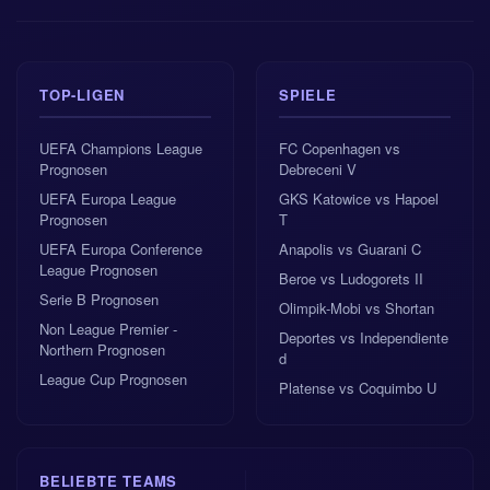
TOP-LIGEN
SPIELE
UEFA Champions League
FC Copenhagen vs
Prognosen
Debreceni V
UEFA Europa League
GKS Katowice vs Hapoel
Prognosen
T
UEFA Europa Conference
Anapolis vs Guarani C
League Prognosen
Beroe vs Ludogorets II
Serie B Prognosen
Olimpik-Mobi vs Shortan
Non League Premier -
Deportes vs Independiente
Northern Prognosen
d
League Cup Prognosen
Platense vs Coquimbo U
BELIEBTE TEAMS