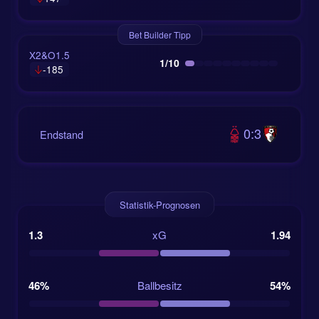
Bet Builder Tipp
X2&O1.5
1/10
-185
0:3
Endstand
Statistik-Prognosen
1.3
xG
1.94
46%
Ballbesitz
54%