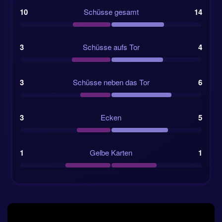
10
Schüsse gesamt
14
3
Schüsse aufs Tor
4
3
Schüsse neben das Tor
6
3
Ecken
5
1
Gelbe Karten
1