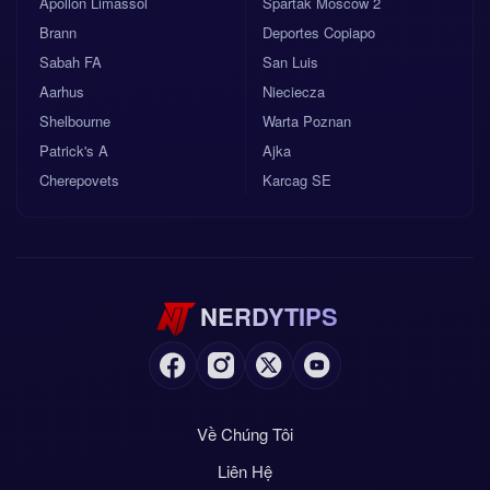
Apollon Limassol
Spartak Moscow 2
Brann
Deportes Copiapo
Sabah FA
San Luis
Aarhus
Nieciecza
Shelbourne
Warta Poznan
Patrick's A
Ajka
Cherepovets
Karcag SE
NERDYTIPS
Về Chúng Tôi
Liên Hệ