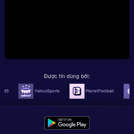
Được tin dùng bởi:
65
YahooSports
PlanetFootball