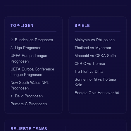
TOP-LIGEN
SPIELE
2. Bundesliga Prognosen
Malaysia vs Philippinen
3. Liga Prognosen
Thailand vs Myanmar
UEFA Europa League
Maccabi vs CSKA Sofia
Prognosen
CFR C vs Tromso
UEFA Europa Conference
Tre Fiori vs Drita
League Prognosen
Sonnenhof G vs Fortuna
New South Wales NPL
Koln
Prognosen
Energie C vs Hannover 96
1. Deild Prognosen
Primera C Prognosen
BELIEBTE TEAMS