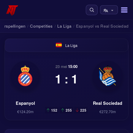
oorspellingen
Competities
La Liga
Espanyol vs Real Sociedad
/
/
/
La Liga
23 mei
15:00
1
:
1
Espanyol
Real Sociedad
152
255
225
€124.20m
€272.70m