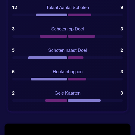
12
Totaal Aantal Schoten
9
3
Schoten op Doel
3
5
Schoten naast Doel
2
6
Hoekschoppen
3
2
Gele Kaarten
3