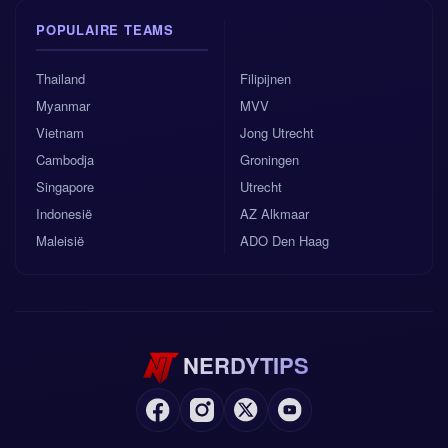
POPULAIRE TEAMS
Thailand
Filipijnen
Myanmar
MVV
Vietnam
Jong Utrecht
Cambodja
Groningen
Singapore
Utrecht
Indonesië
AZ Alkmaar
Maleisië
ADO Den Haag
NERDYTIPS