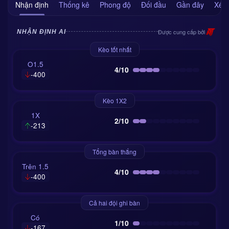
Nhận định
Thống kê
Phong độ
Đối đầu
Gần đây
Xếp
Được cung cấp bởi
NHẬN ĐỊNH AI
Kèo tốt nhất
O1.5
4/10
-400
Kèo 1X2
1X
2/10
-213
Tổng bàn thắng
Trên 1.5
4/10
-400
Cả hai đội ghi bàn
Có
1/10
-167