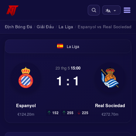
n Định Bóng Đá
Giải Đấu
La Liga
Espanyol vs Real Sociedad
/
/
/
La Liga
23 thg 5
15:00
1
:
1
Espanyol
Real Sociedad
152
255
225
€124.20m
€272.70m