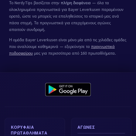
Το NerdyTips βασίζεται στην
πλήρη διαφάνεια
— όλα τα
ολοκληρωμένα προγνωστικά για Bayer Leverkusen παραμένουν
ορατά, ώστε να μπορείς να επαληθεύσεις το ιστορικό μας ανά
πάσα στιγμή. Τα προγνωστικά για επερχόμενους αγώνες
απαιτούν συνδρομή.
Η ομάδα Bayer Leverkusen είναι μόνο μία από τις χιλιάδες ομάδες
που αναλύουμε καθημερινά — εξερεύνησε τα
προγνωστικά
ποδοσφαίρου
μας για περισσότερα από 160 πρωταθλήματα.
ΚΟΡΥΦΑΊΑ
ΑΓΏΝΕΣ
ΠΡΩΤΑΘΛΉΜΑΤΑ