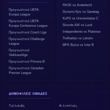
PAOK vs Anderlecht
Προγνωστικά UEFA
Dynamo Kyiv vs Qarabag
Europa League
KuPS vs Universitatea C
Προγνωστικά UEFA
Skovde AIK vs Lund
Europa Conference League
Independiente vs Platense
Προγνωστικά Czech Liga
Trollhattan vs Laholm
Προγνωστικά Challenge
League
MFK Bytca vs Inter B
Προγνωστικά
Veikkausliiga
Προγνωστικά Primera B
Προγνωστικά Canadian
Premier League
ΔΗΜΟΦΙΛΕΊΣ ΟΜΆΔΕΣ
Ταϊλάνδη
Φιλιππίνες