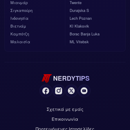
Μιανμάρ
Twente
Σιγκαπούρη
Dunajska S
Ινδονησία
Lech Poznan
Βιετνάμ
KI Klaksvik
Καμπότζη
Borac Banja Luka
Μαλαισία
ML Vitebsk
NERDYTIPS
Σχετικά με εμάς
Επικοινωνία
Προτεινόμενες Ιστοσελίδες