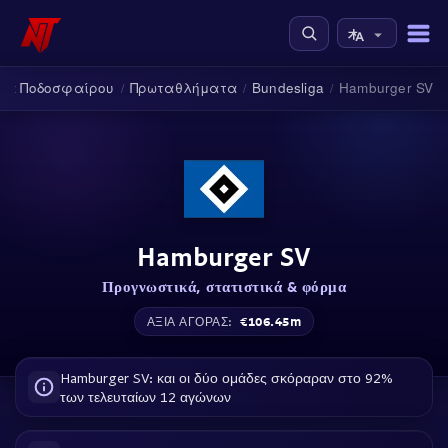
κά Ποδοσφαίρου
Πρωταθλήματα
Bundesliga
Hamburger SV
/
/
/
Hamburger SV
Προγνωστικά, στατιστικά & φόρμα
€106.45m
ΑΞΊΑ ΑΓΟΡΆΣ:
Hamburger SV: και οι δύο ομάδες σκόραραν στο 92%
των τελευταίων 12 αγώνων