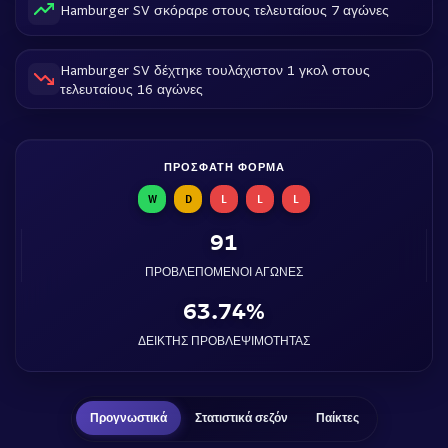
Hamburger SV σκόραρε στους τελευταίους 7 αγώνες
Hamburger SV δέχτηκε τουλάχιστον 1 γκολ στους
τελευταίους 16 αγώνες
ΠΡΌΣΦΑΤΗ ΦΌΡΜΑ
W
D
L
L
L
91
ΠΡΟΒΛΕΠΌΜΕΝΟΙ ΑΓΏΝΕΣ
63.74%
ΔΕΊΚΤΗΣ ΠΡΟΒΛΕΨΙΜΌΤΗΤΑΣ
Προγνωστικά
Στατιστικά σεζόν
Παίκτες