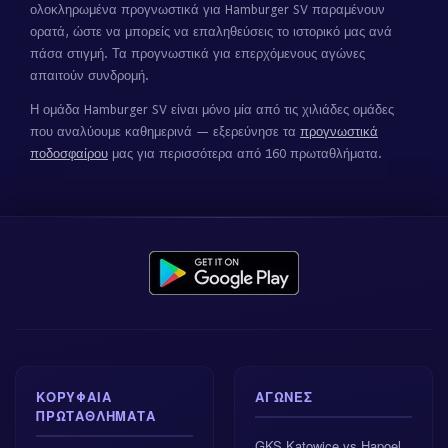
ολοκληρωμένα προγνωστικά για Hamburger SV παραμένουν
ορατά, ώστε να μπορείς να επαληθεύσεις το ιστορικό μας ανά
πάσα στιγμή. Τα προγνωστικά για επερχόμενους αγώνες
απαιτούν συνδρομή.
Η ομάδα Hamburger SV είναι μόνο μία από τις χιλιάδες ομάδες
που αναλύουμε καθημερινά — εξερεύνησε τα
προγνωστικά
ποδοσφαίρου
μας για περισσότερα από 160 πρωταθλήματα.
ΚΟΡΥΦΑΊΑ
ΑΓΏΝΕΣ
ΠΡΩΤΑΘΛΉΜΑΤΑ
GKS Katowice vs Hapoel