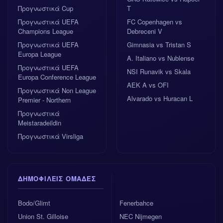
Προγνωστικά Cup
T
Προγνωστικά UEFA
FC Copenhagen vs
Champions League
Debreceni V
Προγνωστικά UEFA
Gimnasia vs Tristan S
Europa League
A. Italiano vs Nublense
Προγνωστικά UEFA
NSI Runavik vs Skala
Europa Conference League
AEK A vs OFI
Προγνωστικά Non League
Alvarado vs Huracan L
Premier - Northern
Προγνωστικά
Meistaradeildin
Προγνωστικά Virsliga
ΔΗΜΟΦΙΛΕΊΣ ΟΜΆΔΕΣ
Bodo/Glimt
Fenerbahce
Union St. Gilloise
NEC Nijmegen