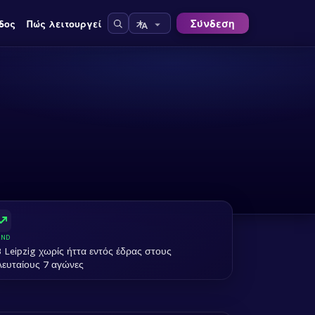
Σύνδεση
δος
Πώς λειτουργεί
END
 Leipzig χωρίς ήττα εντός έδρας στους
λευταίους 7 αγώνες