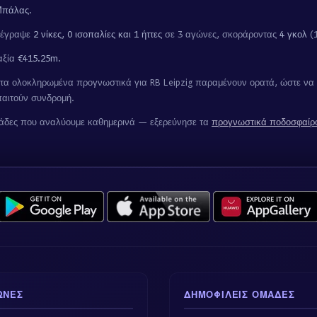
 Μπάλας
.
ατέγραψε
2 νίκες, 0 ισοπαλίες και 1 ήττες
σε 3 αγώνες, σκοράροντας
4 γκολ
(1
 αξία
€415.25m
.
α ολοκληρωμένα προγνωστικά για RB Leipzig παραμένουν ορατά, ώστε να μ
παιτούν συνδρομή.
 ομάδες που αναλύουμε καθημερινά — εξερεύνησε τα
προγνωστικά ποδοσφαίρ
ΏΝΕΣ
ΔΗΜΟΦΙΛΕΊΣ ΟΜΆΔΕΣ