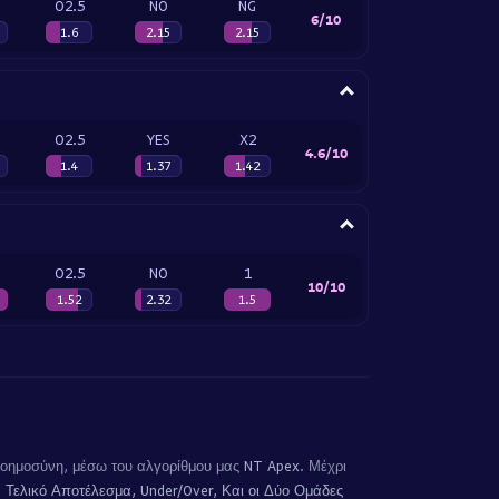
O2.5
NO
NG
6/10
1.6
2.15
2.15
O2.5
YES
X2
4.6/10
1.4
1.37
1.42
O2.5
NO
1
10/10
1.52
2.32
1.5
 νοημοσύνη, μέσω του αλγορίθμου μας
NT Apex
. Μέχρι
ν
Τελικό Αποτέλεσμα, Under/Over, Και οι Δύο Ομάδες