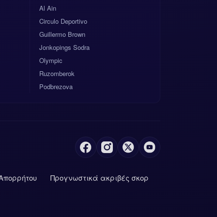
Al Ain
Circulo Deportivo
Guillermo Brown
Jonkopings Sodra
Olympic
Ruzomberok
Podbrezova
 Απορρήτου
Προγνωστικά ακριβές σκορ