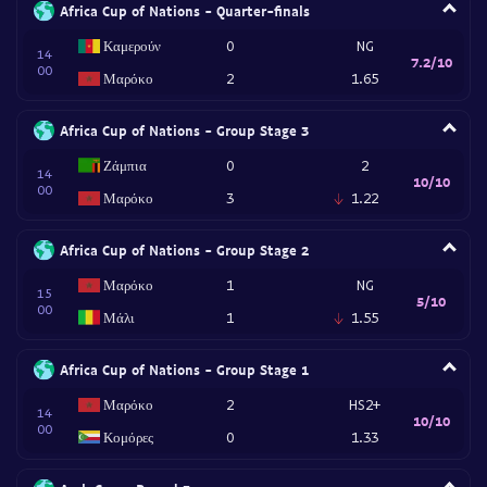
Africa Cup of Nations - Quarter-finals
Καμερούν
0
NG
14
7.2/10
00
Μαρόκο
2
1.65
Africa Cup of Nations - Group Stage 3
Ζάμπια
0
2
14
10/10
00
Μαρόκο
3
1.22
Africa Cup of Nations - Group Stage 2
Μαρόκο
1
NG
15
5/10
00
Μάλι
1
1.55
Africa Cup of Nations - Group Stage 1
Μαρόκο
2
HS2+
14
10/10
00
Κομόρες
0
1.33