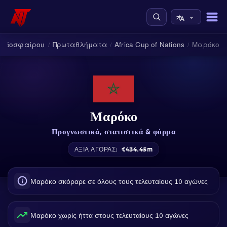
Ποδοσφαίρου
Πρωταθλήματα
Africa Cup of Nations
Μαρόκο
/
/
/
Μαρόκο
Προγνωστικά, στατιστικά & φόρμα
€434.45m
ΑΞΊΑ ΑΓΟΡΆΣ:
Μαρόκο σκόραρε σε όλους τους τελευταίους 10 αγώνες
Μαρόκο χωρίς ήττα στους τελευταίους 10 αγώνες