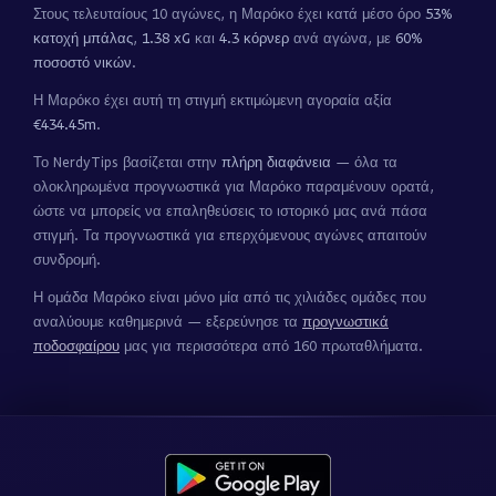
Στους τελευταίους 10 αγώνες, η Μαρόκο έχει κατά μέσο όρο
53%
κατοχή μπάλας
,
1.38 xG
και
4.3 κόρνερ
ανά αγώνα, με
60%
ποσοστό νικών
.
Η Μαρόκο έχει αυτή τη στιγμή εκτιμώμενη αγοραία αξία
€434.45m
.
Το NerdyTips βασίζεται στην
πλήρη διαφάνεια
— όλα τα
ολοκληρωμένα προγνωστικά για Μαρόκο παραμένουν ορατά,
ώστε να μπορείς να επαληθεύσεις το ιστορικό μας ανά πάσα
στιγμή. Τα προγνωστικά για επερχόμενους αγώνες απαιτούν
συνδρομή.
Η ομάδα Μαρόκο είναι μόνο μία από τις χιλιάδες ομάδες που
αναλύουμε καθημερινά — εξερεύνησε τα
προγνωστικά
ποδοσφαίρου
μας για περισσότερα από 160 πρωταθλήματα.