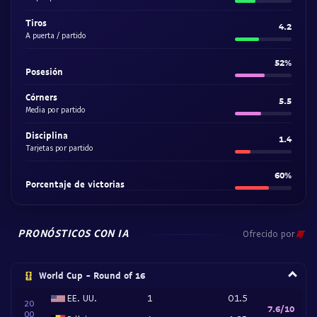
Tiros
4.2
A puerta / partido
52%
Posesión
Córners
5.5
Media por partido
Disciplina
1.4
Tarjetas por partido
60%
Porcentaje de victorias
PRONÓSTICOS CON IA
Ofrecido por
World Cup - Round of 16
EE. UU.
1
O1.5
20
7.6/10
00