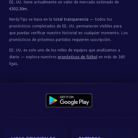
EE. UU. tiene actualmente un valor de mercado estimado de
€302.30m
.
NerdyTips se basa en la
total transparencia
— todos los
pronósticos completados de EE. UU. permanecen visibles para
que puedas verificar nuestro historial en cualquier momento. Los
pronósticos de próximos partidos requieren suscripción.
EE. UU. es solo uno de los miles de equipos que analizamos a
diario — explora nuestros
pronósticos de fútbol
en más de 160
ligas.