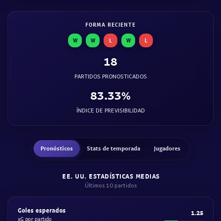
FORMA RECIENTE
W
W
L
W
L
18
PARTIDOS PRONOSTICADOS
83.33%
ÍNDICE DE PREVISIBILIDAD
Pronósticos
Stats de temporada
Jugadores
EE. UU. ESTADÍSTICAS MEDIAS
Últimos 10 partidos
Goles esperados
1.25
xG por partido