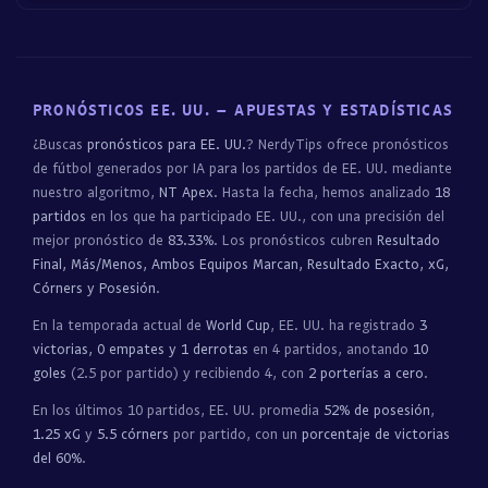
PRONÓSTICOS EE. UU. – APUESTAS Y ESTADÍSTICAS
¿Buscas
pronósticos para EE. UU.
? NerdyTips ofrece pronósticos
de fútbol generados por IA para los partidos de EE. UU. mediante
nuestro algoritmo,
NT Apex
. Hasta la fecha, hemos analizado
18
partidos
en los que ha participado EE. UU., con una precisión del
mejor pronóstico de
83.33%
. Los pronósticos cubren
Resultado
Final, Más/Menos, Ambos Equipos Marcan, Resultado Exacto, xG,
Córners y Posesión
.
En la temporada actual de
World Cup
, EE. UU. ha registrado
3
victorias, 0 empates y 1 derrotas
en 4 partidos, anotando
10
goles
(2.5 por partido) y recibiendo 4, con
2 porterías a cero
.
En los últimos 10 partidos, EE. UU. promedia
52% de posesión
,
1.25 xG
y
5.5 córners
por partido, con un
porcentaje de victorias
del 60%
.