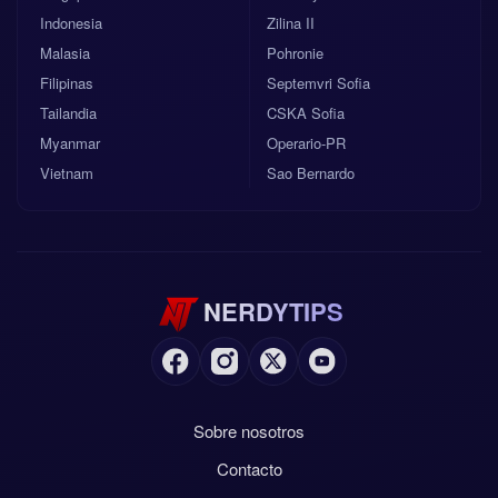
Indonesia
Zilina II
Malasia
Pohronie
Filipinas
Septemvri Sofia
Tailandia
CSKA Sofia
Myanmar
Operario-PR
Vietnam
Sao Bernardo
NERDYTIPS
Sobre nosotros
Contacto