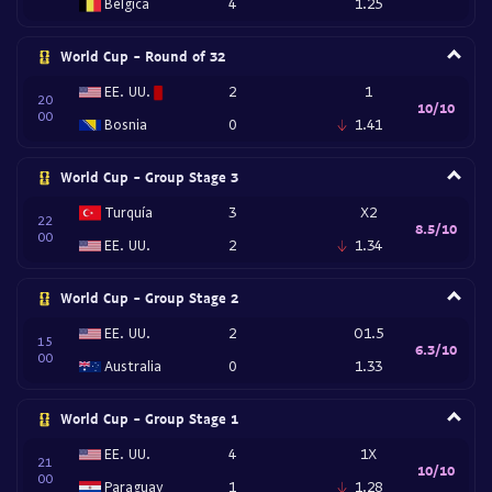
Bélgica
4
1.25
World Cup - Round of 32
EE. UU.
2
1
20
10/10
00
Bosnia
0
1.41
World Cup - Group Stage 3
Turquía
3
X2
22
8.5/10
00
EE. UU.
2
1.34
World Cup - Group Stage 2
EE. UU.
2
O1.5
15
6.3/10
00
Australia
0
1.33
World Cup - Group Stage 1
EE. UU.
4
1X
21
10/10
00
Paraguay
1
1.28