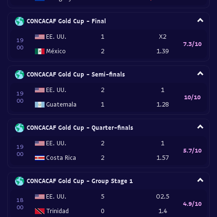
CONCACAF Gold Cup - Final
EE. UU.
1
X2
19
7.3/10
00
México
2
1.39
CONCACAF Gold Cup - Semi-finals
EE. UU.
2
1
19
10/10
00
Guatemala
1
1.28
CONCACAF Gold Cup - Quarter-finals
EE. UU.
2
1
19
5.7/10
00
Costa Rica
2
1.57
CONCACAF Gold Cup - Group Stage 1
EE. UU.
5
O2.5
18
4.9/10
00
Trinidad
0
1.4