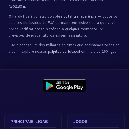
€302.30m
.
O NerdyTips é construído sobre
total transparência
— todos os
palpites finalizados do EUA permanecem visíveis para que você
possa verificar nosso histórico a qualquer momento. As
previsões de jogos futuros exigem assinatura.
EUA é apenas um dos milhares de times que analisamos todos os
dias — explore nossos
palpites de futebol
em mais de 160 ligas.
PRINCIPAIS LIGAS
JOGOS