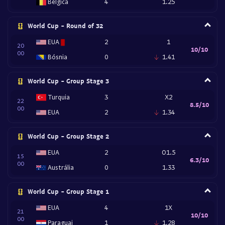
Bélgica
4
1.25
World Cup - Round of 32
EUA
2
1
20
10/10
00
Bósnia
0
1.41
World Cup - Group Stage 3
Turquia
3
X2
22
8.5/10
00
EUA
2
1.34
World Cup - Group Stage 2
EUA
2
O1.5
15
6.3/10
00
Austrália
0
1.33
World Cup - Group Stage 1
EUA
4
1X
21
10/10
00
Paraguai
1
1.28