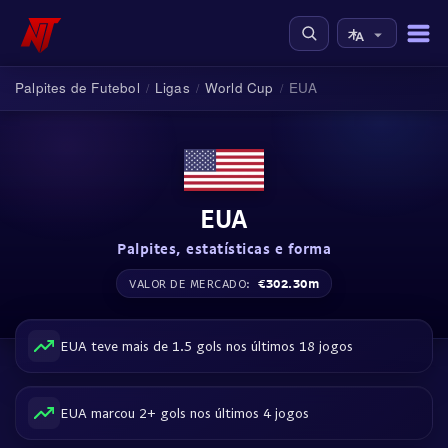
Palpites de Futebol
Ligas
World Cup
EUA
/
/
/
EUA
Palpites, estatísticas e forma
€302.30m
VALOR DE MERCADO:
EUA teve mais de 1.5 gols nos últimos 18 jogos
EUA marcou 2+ gols nos últimos 4 jogos