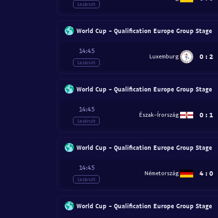
Lezárult
World Cup - Qualification Europe Group Stage
14:45
0
:
2
Luxemburg
Lezárult
World Cup - Qualification Europe Group Stage
14:45
0
:
1
Észak-Írország
Lezárult
World Cup - Qualification Europe Group Stage
14:45
4
:
0
Németország
Lezárult
World Cup - Qualification Europe Group Stage