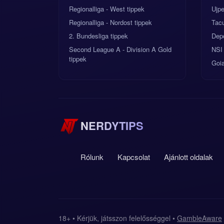
Regionalliga - West tippek
Ujpe
Regionalliga - Nordost tippek
Tac
2. Bundesliga tippek
Dep
Second League A - Division A Gold
NSI
tippek
Goia
NERDYTIPS
Rólunk
Kapcsolat
Ajánlott oldalak
18+ • Kérjük, játsszon felelősséggel •
GambleAware