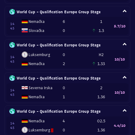
World Cup - Qualification Europe Group Stage
Nemačka
6
1
14
5.7/10
45
Slovačka
0
1.3
World Cup - Qualification Europe Group Stage
Luksemburg
0
H2
14
10/10
45
Nemačka
2
1.33
World Cup - Qualification Europe Group Stage
Severna Irska
0
2
14
10/10
45
Nemačka
1
1.36
World Cup - Qualification Europe Group Stage
Nemačka
4
O2.5
14
4.4/10
45
Luksemburg
0
1.36