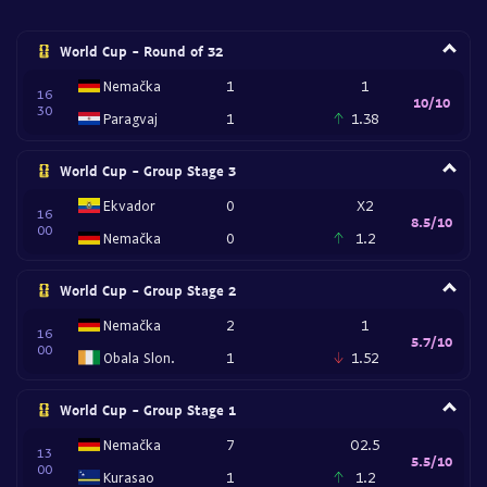
World Cup - Round of 32
Nemačka
1
1
16
10/10
30
Paragvaj
1
1.38
World Cup - Group Stage 3
Ekvador
0
X2
16
8.5/10
00
Nemačka
0
1.2
World Cup - Group Stage 2
Nemačka
2
1
16
5.7/10
00
Obala Slon.
1
1.52
World Cup - Group Stage 1
Nemačka
7
O2.5
13
5.5/10
00
Kurasao
1
1.2