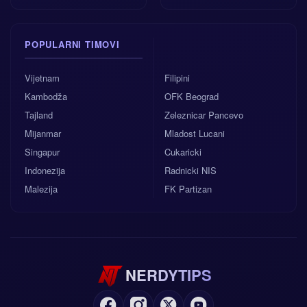
POPULARNI TIMOVI
Vijetnam
Filipini
Kambodža
OFK Beograd
Tajland
Zeleznicar Pancevo
Mijanmar
Mladost Lucani
Singapur
Cukaricki
Indonezija
Radnicki NIS
Malezija
FK Partizan
NERDYTIPS