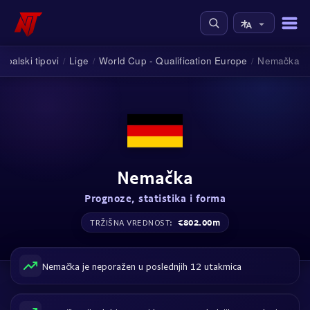
dbalski tipovi
Lige
World Cup - Qualification Europe
Nemačka
/
/
/
Nemačka
Prognoze, statistika i forma
€802.00m
TRŽIŠNA VREDNOST:
Nemačka je neporažen u poslednjih 12 utakmica