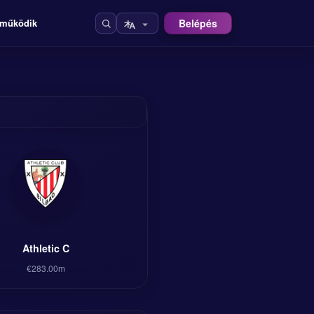
Belépés
 működik
Athletic C
€283.00m