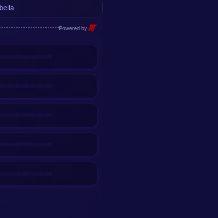
bella
Powered by