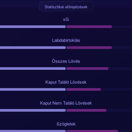
Statisztikai előrejelzések
xG
Labdabirtoklás
Összes Lövés
Kaput Találó Lövések
Kaput Nem Találó Lövések
Szögletek