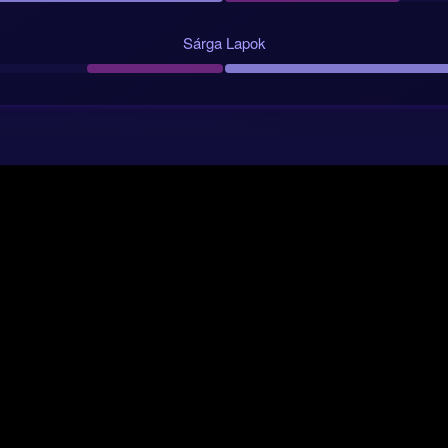
Sárga Lapok