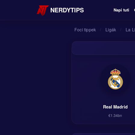
NERDYTIPS
Napi tuti
Foci tippek
/
Ligák
/
La L
Real Madrid
€1.34bn