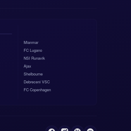
Mianmar
FC Lugano
NSI Runavik
Ajax
Shelbourne
Debreceni VSC
FC Copenhagen