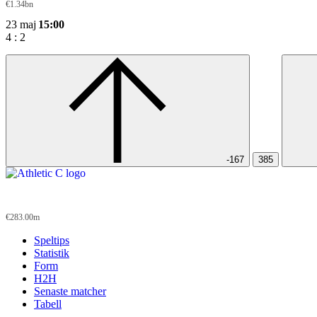
€1.34bn
23 maj
15:00
4
:
2
-167
385
Athletic C
€283.00m
Speltips
Statistik
Form
H2H
Senaste matcher
Tabell