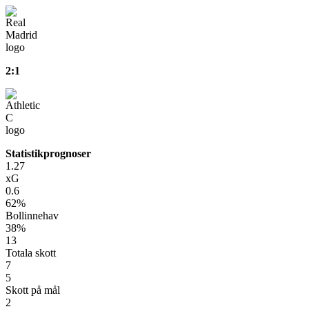
2:1
Statistikprognoser
1.27
xG
0.6
62%
Bollinnehav
38%
13
Totala skott
7
5
Skott på mål
2