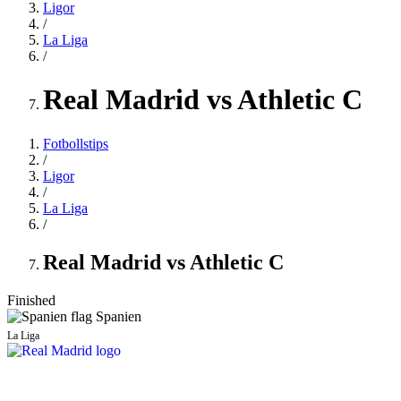
Ligor
/
La Liga
Conference League
/
Real Madrid vs Athletic C
EM 2028
Fotbollstips
/
Ligor
/
La Liga
VM 2026
/
Real Madrid vs Athletic C
Visa alla tävlingar
Finished
Spanien
La Liga
Real Madrid