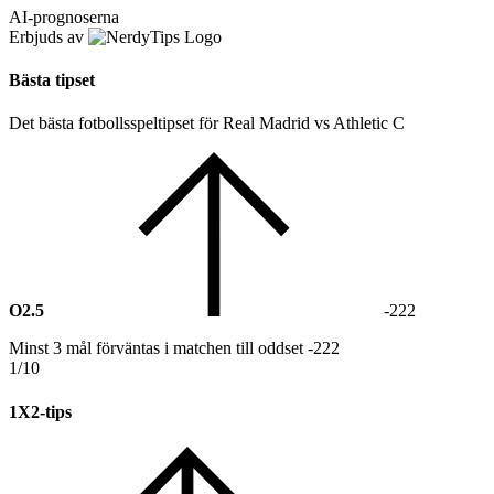
AI-prognoserna
Erbjuds av
Bästa tipset
Det bästa fotbollsspeltipset för Real Madrid vs Athletic C
O2.5
-222
Minst 3 mål förväntas i matchen till oddset -222
1/10
1X2-tips