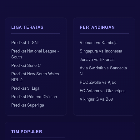
LIGA TERATAS
PERTANDINGAN
Prediksi 1. SNL
Vietnam vs Kamboja
Prediksi National League -
Singapura vs Indonesia
South
Jonava vs Ekranas
Prediksi Serie C
Avia Swidnik vs Sandecja
Prediksi New South Wales
N
NPL 2
PEC Zwolle vs Ajax
Prediksi 3. Liga
FC Astana vs Okzhetpes
Prediksi Primera Division
Vikingur G vs B68
Prediksi Superliga
TIM POPULER