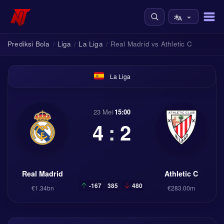
Prediksi Bola
Liga
La Liga
Real Madrid vs Athletic C
/
/
/
La Liga
23 Mei
15:00
4
:
2
Real Madrid
Athletic C
-167
385
480
€1.34bn
€283.00m