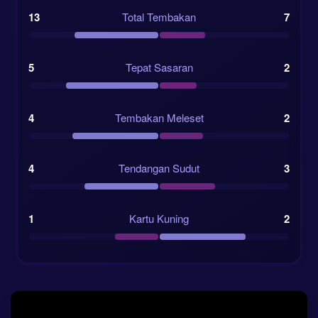
13
Total Tembakan
7
5
Tepat Sasaran
2
4
Tembakan Meleset
2
4
Tendangan Sudut
3
1
Kartu Kuning
2