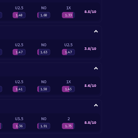
U2.5
NO
1X
8.5/10
1.48
1.68
1.33
U2.5
NO
U2.5
3.8/10
1.47
1.63
1.47
U2.5
NO
1X
5.6/10
1.41
1.58
1.45
U3.5
NO
2
8.8/10
1.36
1.91
1.75