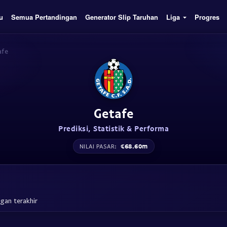
u
Semua Pertandingan
Generator Slip Taruhan
Liga
Progres
afe
Getafe
Prediksi, Statistik & Performa
€68.60m
NILAI PASAR:
gan terakhir