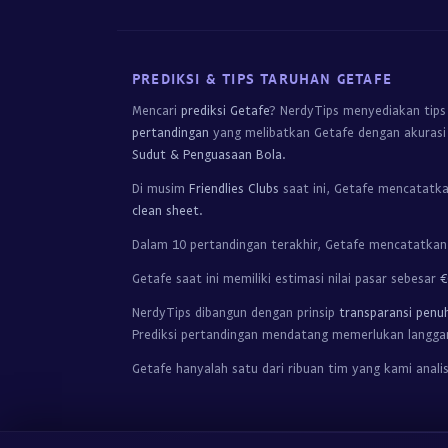
PREDIKSI & TIPS TARUHAN GETAFE
Mencari
prediksi Getafe
? NerdyTips menyediakan tips 
pertandingan
yang melibatkan Getafe dengan akurasi 
Sudut & Penguasaan Bola
.
Di musim
Friendlies Clubs
saat ini, Getafe mencatatk
clean sheet
.
Dalam 10 pertandingan terakhir, Getafe mencatatka
Getafe saat ini memiliki estimasi nilai pasar sebesar
€
NerdyTips dibangun dengan prinsip
transparansi penu
Prediksi pertandingan mendatang memerlukan langga
Getafe hanyalah satu dari ribuan tim yang kami analis