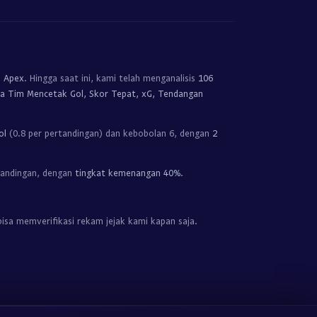
 Apex
. Hingga saat ini, kami telah menganalisis
106
dua Tim Mencetak Gol, Skor Tepat, xG, Tendangan
ol
(0.8 per pertandingan) dan kebobolan 6, dengan
2
tandingan, dengan
tingkat kemenangan 40%
.
isa memverifikasi rekam jejak kami kapan saja.