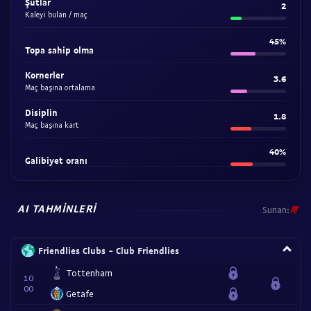
Şutlar
2
Kaleyi bulan / maç
45%
Topa sahip olma
Kornerler
3.6
Maç başına ortalama
Disiplin
1.8
Maç başına kart
40%
Galibiyet oranı
AI TAHMINLERI
Sunan:
Friendlies Clubs - Club Friendlies
Tottenham
10
00
Getafe