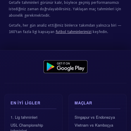
Getafe tahminleri görünür kalır, böylece geçmiş performansımızı
istediğiniz zaman doğrulayabilirsiniz. Yaklaşan maç tahminleri için
abonelik gerekmektedir.
Getafe, her gün analiz ettiğimiz binlerce takımdan yalnızca biri —
160'tan fazla ligi kapsayan
futbol tahminlerimizi
keşfedin.
EN IYI LIGLER
MAÇLAR
1. Lig tahminleri
Singapur vs Endonezya
USL Championship
Vietnam vs Kamboçya
tahminleri