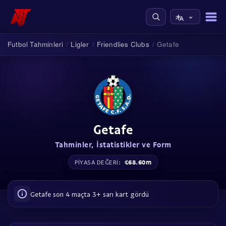
Futbol Tahminleri
Ligler
Friendlies Clubs
Getafe
/
/
/
Getafe
Tahminler, İstatistikler ve Form
€68.60m
PIYASA DEĞERI:
Getafe son 4 maçta 3+ sarı kart gördü