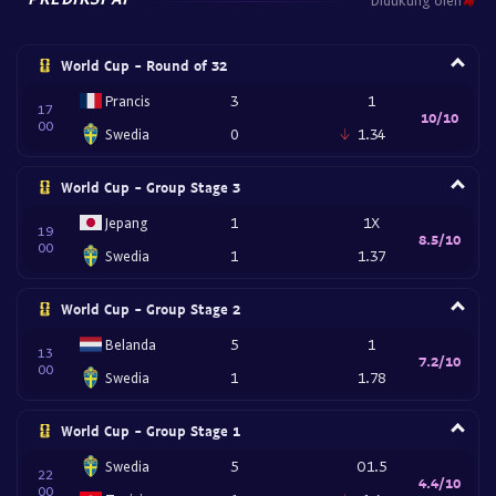
World Cup - Round of 32
Prancis
3
1
17
10/10
00
Swedia
0
1.34
World Cup - Group Stage 3
Jepang
1
1X
19
8.5/10
00
Swedia
1
1.37
World Cup - Group Stage 2
Belanda
5
1
13
7.2/10
00
Swedia
1
1.78
World Cup - Group Stage 1
Swedia
5
O1.5
22
4.4/10
00