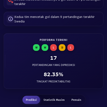
terakhir
Kedua tim mencetak gol dalam 9 pertandingan terakhir
Swedia
PERFORMA TERKINI
W
W
L
D
L
17
PERTANDINGAN YANG DIPREDIKSI
82.35%
TINGKAT PREDIKTABILITAS
Prediksi
Statistik Musim
Pemain