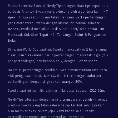
Mencari
prediksi Swedia
? NerdyTips menyediakan tips sepak bola
berbasis AI untuk Swedia yang didukung oleh algoritma kami,
NT
Apex
. Hingga saat ini, kami telah menganalisis
17 pertandingan
yang melibatkan Swedia dengan akurasi tip terbaik sebesar
82.35%
. Prediksi mencakup
Hasil Akhir, Under/Over, Kedua Tim
Mencetak Gol, Skor Tepat, xG, Tendangan Sudut & Penguasaan
Bola
.
Di musim
World Cup
saat ini, Swedia mencatatkan
1 kemenangan,
1 seri, dan 1 kekalahan
dari 3 pertandingan, mencetak
7 gol
(2.3
per pertandingan) dan kebobolan 7, dengan
0 clean sheet
.
Dalam 10 pertandingan terakhir, Swedia mencatatkan rata-rata
48% penguasaan bola
,
1.14 xG
, dan
4.4 tendangan sudut
per
pertandingan, dengan
tingkat kemenangan 30%
.
Swedia saat ini memiliki estimasi nilai pasar sebesar
€515.90m
.
NerdyTips dibangun dengan prinsip
transparansi penuh
— semua
prediksi Swedia yang telah selesai tetap terlihat sehingga kamu
bisa memverifikasi rekam jejak kami kapan saja. Prediksi
pertandingan mendatang memerlukan langganan.