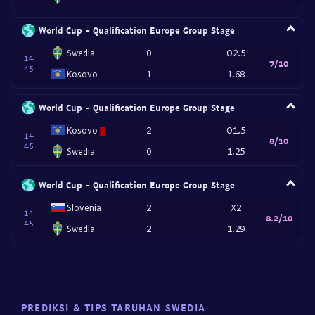
World Cup - Qualification Europe Group Stage
Swedia
0
O2.5
14
7/10
45
Kosovo
1
1.68
World Cup - Qualification Europe Group Stage
Kosovo
2
O1.5
14
8/10
45
Swedia
0
1.25
World Cup - Qualification Europe Group Stage
Slovenia
2
X2
14
8.2/10
45
Swedia
2
1.29
PREDIKSI & TIPS TARUHAN SWEDIA