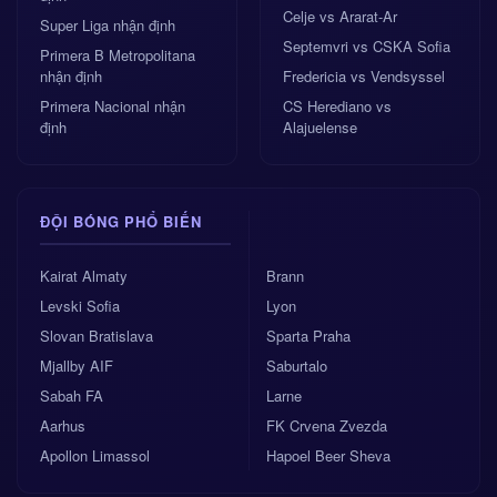
Celje vs Ararat-Ar
Super Liga nhận định
Septemvri vs CSKA Sofia
Primera B Metropolitana
nhận định
Fredericia vs Vendsyssel
Primera Nacional nhận
CS Herediano vs
định
Alajuelense
ĐỘI BÓNG PHỔ BIẾN
Kairat Almaty
Brann
Levski Sofia
Lyon
Slovan Bratislava
Sparta Praha
Mjallby AIF
Saburtalo
Sabah FA
Larne
Aarhus
FK Crvena Zvezda
Apollon Limassol
Hapoel Beer Sheva