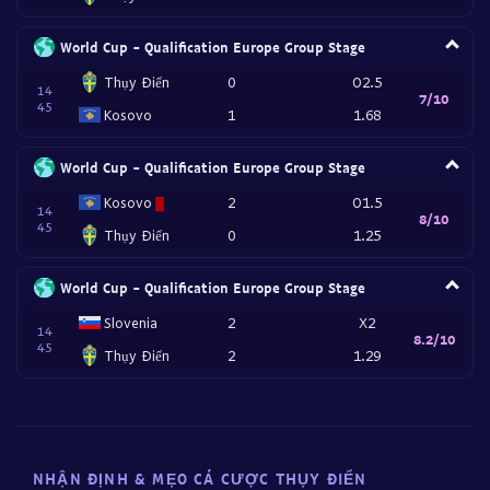
World Cup - Qualification Europe Group Stage
Thụy Điển
0
O2.5
14
7/10
45
Kosovo
1
1.68
World Cup - Qualification Europe Group Stage
Kosovo
2
O1.5
14
8/10
45
Thụy Điển
0
1.25
World Cup - Qualification Europe Group Stage
Slovenia
2
X2
14
8.2/10
45
Thụy Điển
2
1.29
NHẬN ĐỊNH & MẸO CÁ CƯỢC THỤY ĐIỂN