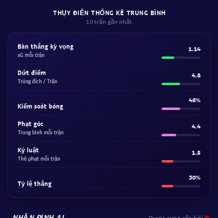
THỤY ĐIỂN THỐNG KÊ TRUNG BÌNH
10 trận gần nhất
Bàn thắng kỳ vọng
1.14
xG mỗi trận
Dứt điểm
4.8
Trúng đích / Trận
48%
Kiểm soát bóng
Phạt góc
4.4
Trung bình mỗi trận
Kỷ luật
1.5
Thẻ phạt mỗi trận
30%
Tỷ lệ thắng
NHẬN ĐỊNH AI
Được cung cấp bởi