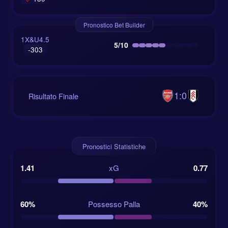
Pronostico Bet Builder
1X&U4.5
5/10
-303
1:0
Risultato Finale
Pronostici Statistiche
1.41
xG
0.77
60%
Possesso Palla
40%