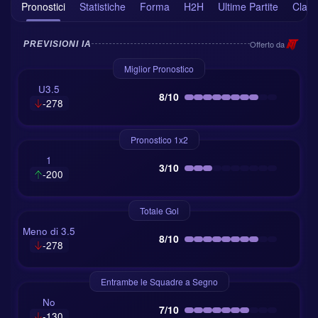
Pronostici
Statistiche
Forma
H2H
Ultime Partite
Classi
Offerto da
PREVISIONI IA
Miglior Pronostico
U3.5
8/10
-278
Pronostico 1x2
1
3/10
-200
Totale Gol
Meno di 3.5
8/10
-278
Entrambe le Squadre a Segno
No
7/10
-130