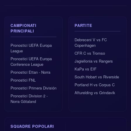
CAMPIONATI
PARTITE
PRINCIPALI
Debreceni V vs FC
Pronostici UEFA Europa
Copenhagen
League
CFR C vs Tromso
Pronostici UEFA Europa
Jagiellonia vs Rangers
Conference League
KaPa vs EIF
Pronostici Ettan - Norra
South Hobart vs Riverside
Pronostici FNL
Portland H vs Corpus C
Pronostici Primera División
Afturelding vs Grindavik
Pronostici Division 2 -
Norra Götaland
SQUADRE POPOLARI