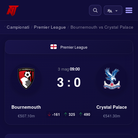
io
Campionati
Premier League
Bournemouth vs Crystal Palace
/
/
/
Premier League
3 mag
09:00
3
:
0
Bournemouth
Crystal Palace
-161
325
490
€507.10m
€541.30m