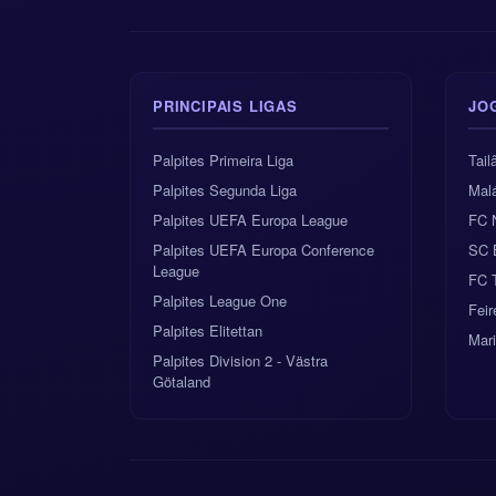
PRINCIPAIS LIGAS
JO
Palpites Primeira Liga
Tai
Palpites Segunda Liga
Malá
Palpites UEFA Europa League
FC 
Palpites UEFA Europa Conference
SC 
League
FC 
Palpites League One
Feir
Palpites Elitettan
Mari
Palpites Division 2 - Västra
Götaland