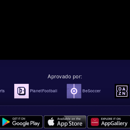
Aprovado por:
PlanetFootball
BeSoccer
DAZ