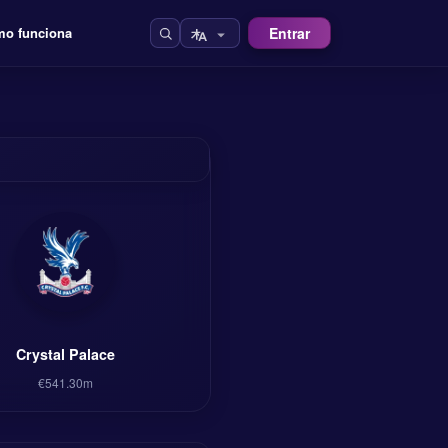
Entrar
o funciona
Crystal Palace
€541.30m