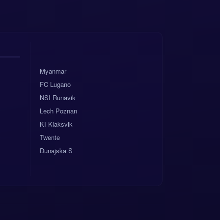
Myanmar
FC Lugano
NSI Runavik
Lech Poznan
KI Klaksvik
Twente
Dunajska S