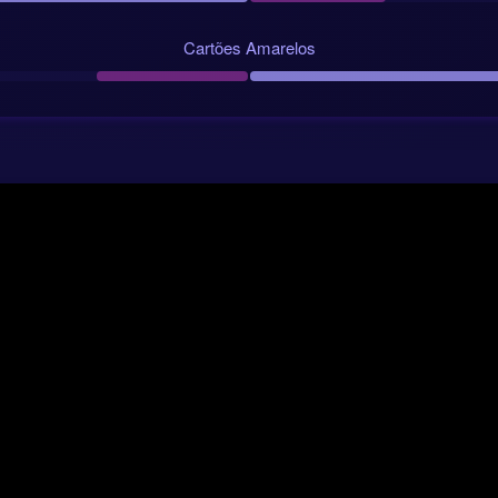
Cartões Amarelos