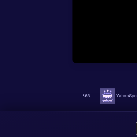
OneFootball
Football365
YahooSports