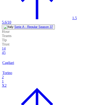
1.5
5.6/10
Serie A - Regular Season 37
Hour
Teams
Tip
Trust
14
45
Cagliari
Torino
2
1
X2