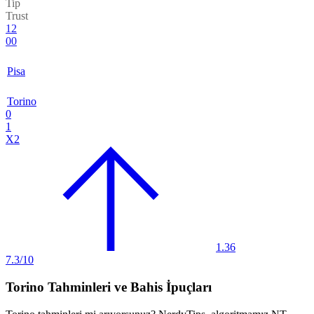
Tip
Trust
12
00
Pisa
Torino
0
1
X2
1.36
7.3/10
Torino Tahminleri ve Bahis İpuçları