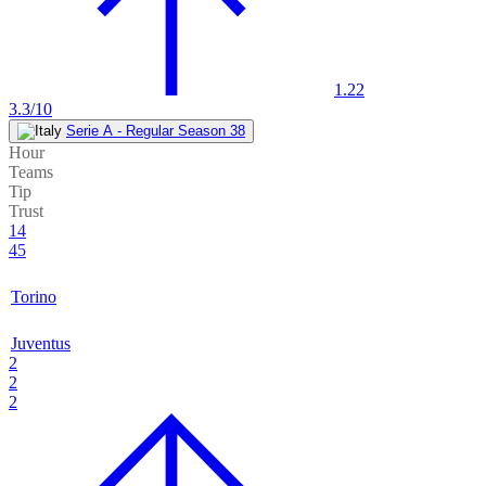
1.22
3.3/10
Serie A - Regular Season 38
Hour
Teams
Tip
Trust
14
45
Torino
Juventus
2
2
2