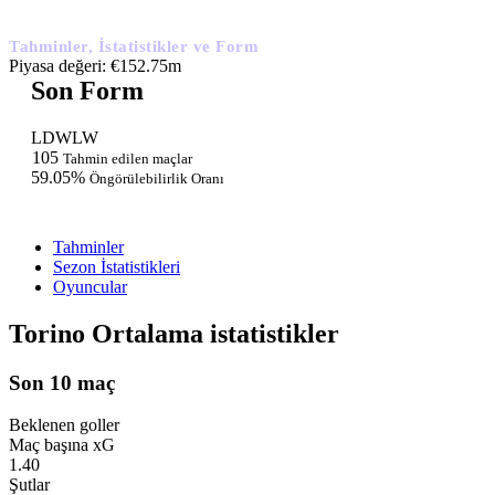
Torino
Tahminler, İstatistikler ve Form
Piyasa değeri:
€152.75m
Son Form
L
D
W
L
W
105
Tahmin edilen maçlar
59.05%
Öngörülebilirlik Oranı
Tahminler
Sezon İstatistikleri
Oyuncular
Torino Ortalama istatistikler
Son 10 maç
Beklenen goller
Maç başına xG
1.40
Şutlar