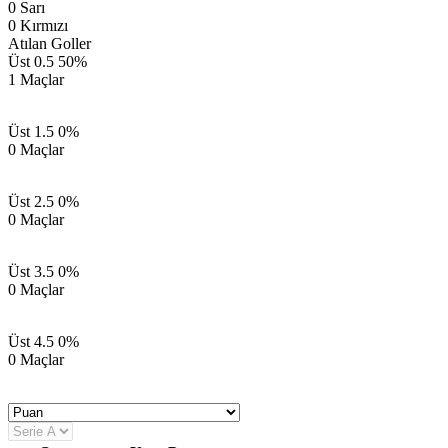
0
Sarı
0
Kırmızı
Atılan Goller
Üst 0.5
50%
1 Maçlar
Üst 1.5
0%
0 Maçlar
Üst 2.5
0%
0 Maçlar
Üst 3.5
0%
0 Maçlar
Üst 4.5
0%
0 Maçlar