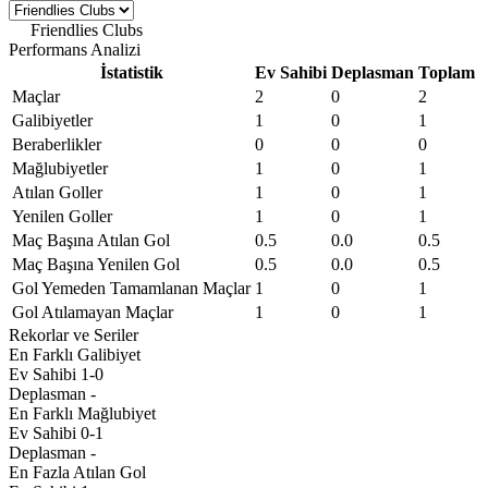
Friendlies Clubs
World • Sezon 2026
Performans Analizi
İstatistik
Ev Sahibi
Deplasman
Toplam
Maçlar
2
0
2
Galibiyetler
1
0
1
Beraberlikler
0
0
0
Mağlubiyetler
1
0
1
Atılan Goller
1
0
1
Yenilen Goller
1
0
1
Maç Başına Atılan Gol
0.5
0.0
0.5
Maç Başına Yenilen Gol
0.5
0.0
0.5
Gol Yemeden Tamamlanan Maçlar
1
0
1
Gol Atılamayan Maçlar
1
0
1
Rekorlar ve Seriler
En Farklı Galibiyet
Ev Sahibi
1-0
Deplasman
-
En Farklı Mağlubiyet
Ev Sahibi
0-1
Deplasman
-
En Fazla Atılan Gol