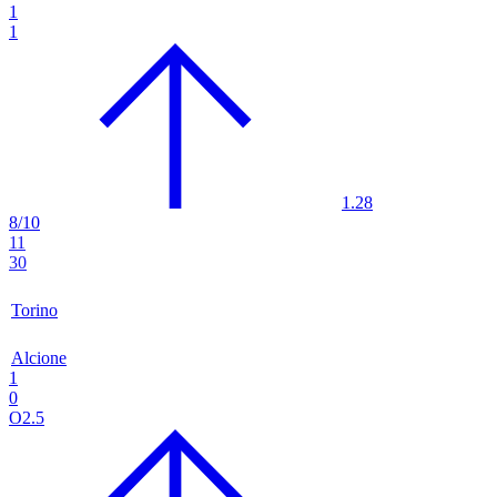
1
1
1.28
8/10
11
30
Torino
Alcione
1
0
O2.5