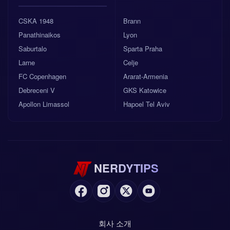
CSKA 1948
Brann
Panathinaikos
Lyon
Saburtalo
Sparta Praha
Larne
Celje
FC Copenhagen
Ararat-Armenia
Debreceni V
GKS Katowice
Apollon Limassol
Hapoel Tel Aviv
NERDYTIPS
회사 소개