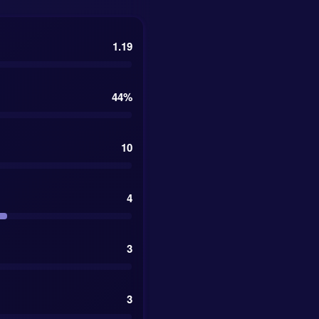
1.19
44%
10
4
3
3