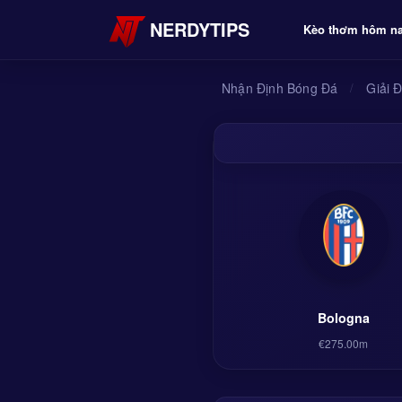
NERDYTIPS
Kèo thơm hôm n
Nhận Định Bóng Đá
/
Giải 
Bologna
€275.00m