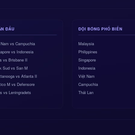
ẬN ĐẤU
ĐỘI BÓNG PHỔ BIẾN
t Nam vs Campuchia
Malaysia
apore vs Indonesia
Philippines
s vs Brisbane II
Singapore
k Sud vs San M
Indonesia
tanooga vs Atlanta II
Việt Nam
tico M vs Defensore
Campuchia
s vs Leningradets
Thái Lan