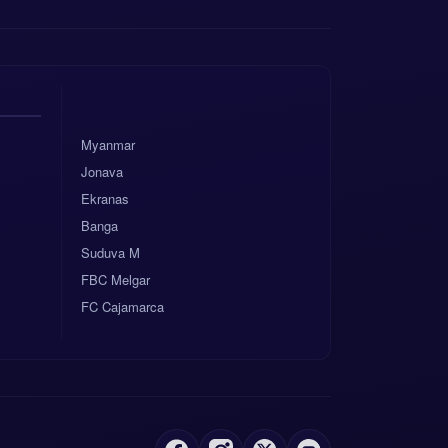
Myanmar
Jonava
Ekranas
Banga
Suduva M
FBC Melgar
FC Cajamarca