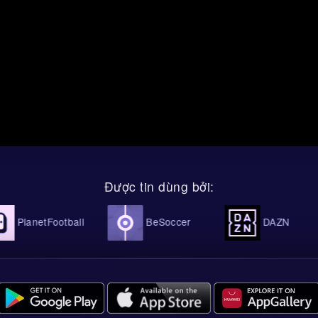
Được tin dùng bởi:
anetFootball
BeSoccer
DAZN