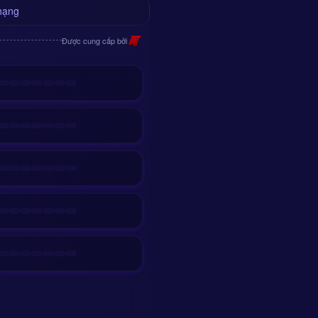
hạng
Được cung cấp bởi