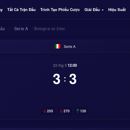
ay
Tất Cả Trận Đấu
Trình Tạo Phiếu Cược
Giải Đấu
Hiệu Suất
Đấu
/
Serie A
/
Bologna vs Inter
Serie A
23 thg 5
12:00
3
3
:
255
270
120