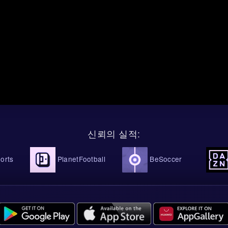
신뢰의 실적:
PlanetFootball
BeSoccer
DA