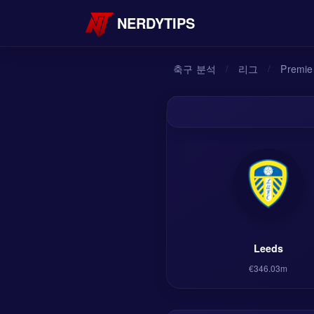
NERDYTIPS
축구 분석
/
리그
/
Premie
Leeds
€346.03m