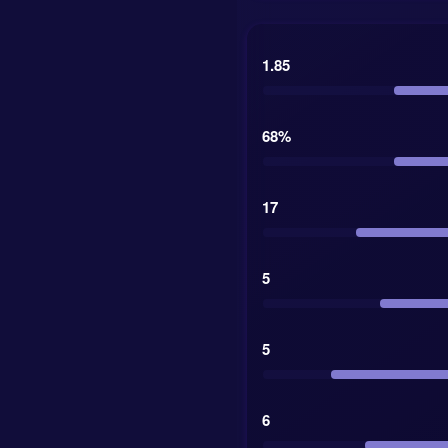
1.85
68%
17
5
5
6