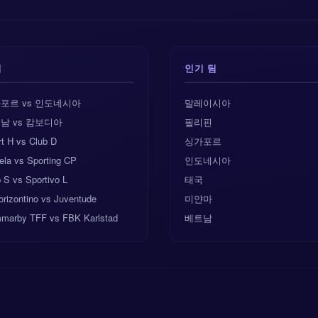
기
인기 팀
포르 vs 인도네시아
말레이시아
남 vs 캄보디아
필리핀
t H vs Club D
싱가포르
ela vs Sporting CP
인도네시아
 S vs Sportivo L
태국
rizontino vs Juventude
미얀마
marby TFF vs FBK Karlstad
베트남