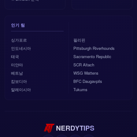
인기 팀
싱가포르
필리핀
인도네시아
Pittsburgh Riverhounds
태국
Sacramento Republic
미얀마
SCR Altach
베트남
WSG Wattens
캄보디아
BFC Daugavpils
말레이시아
Tukums
NERDYTIPS