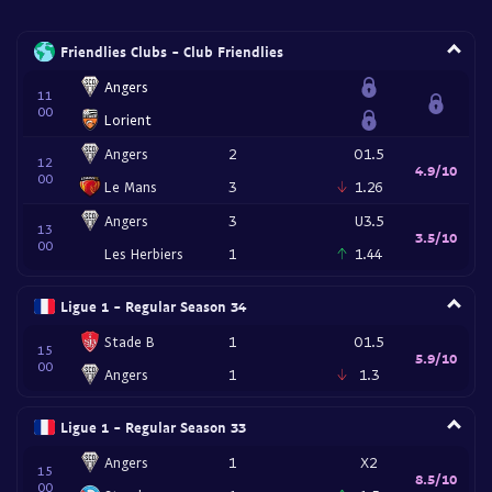
Friendlies Clubs - Club Friendlies
Angers
11
00
Lorient
Angers
2
O1.5
12
4.9/10
00
Le Mans
3
1.26
Angers
3
U3.5
13
3.5/10
00
Les Herbiers
1
1.44
Ligue 1 - Regular Season 34
Stade B
1
O1.5
15
5.9/10
00
Angers
1
1.3
Ligue 1 - Regular Season 33
Angers
1
X2
15
8.5/10
00