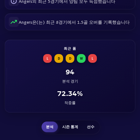
Angers의 최근 5경기에서 양팀 모두 득점했습니다
Angers은(는) 최근 8경기에서 1.5골 오버를 기록했습니다
최근 폼
L
D
D
W
L
94
분석 경기
72.34%
적중률
분석
시즌 통계
선수