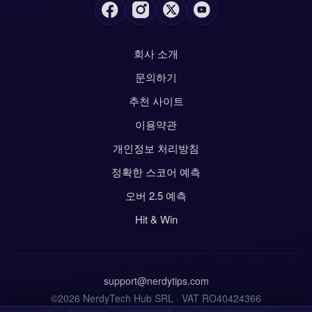
회사 소개
문의하기
추천 사이트
이용약관
개인정보 처리방침
정확한 스코어 예측
오버 2.5 예측
Hit & Win
support@nerdytips.com
©2026 NerdyTech Hub SRL · VAT RO40424366