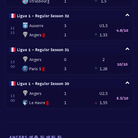
Strasbourg
1
1.5
Ligue 1 - Regular Season 32
Auxerre
3
U3.5
11
4.9/10
15
Angers
1
1.33
Ligue 1 - Regular Season 31
Angers
0
2
13
10/10
00
Paris S
3
1.28
Ligue 1 - Regular Season 30
Angers
1
U2.5
13
5.3/10
00
Le Havre
1
1.55
ANGERS 예측 및 베팅 팁