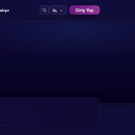
Giriş Yap
alışır