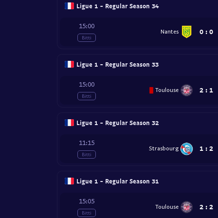
Ligue 1 - Regular Season 34
15:00
0
:
0
Nantes
Bitti
Ligue 1 - Regular Season 33
15:00
2
:
1
Toulouse
Bitti
Ligue 1 - Regular Season 32
11:15
1
:
2
Strasbourg
Bitti
Ligue 1 - Regular Season 31
15:05
2
:
2
Toulouse
Bitti