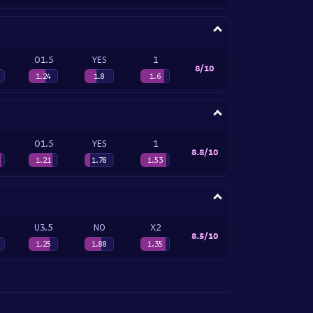
O1.5
YES
1
8/10
1.24
1.8
1.6
O1.5
YES
1
8.8/10
1.21
1.78
1.53
U3.5
NO
X2
8.5/10
1.25
1.88
1.35