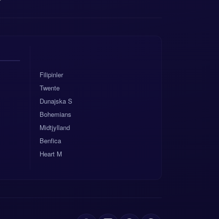
Filipinler
Twente
Dunajska S
Bohemians
Midtjylland
Benfica
Heart M