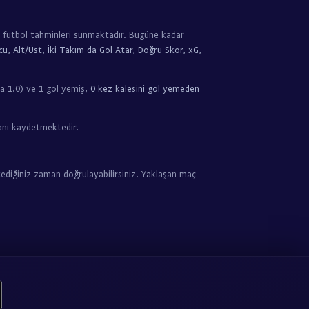
 futbol tahminleri sunmaktadır. Bugüne kadar
u, Alt/Üst, İki Takım da Gol Atar, Doğru Skor, xG,
a 1.0) ve 1 gol yemiş,
0 kez kalesini gol yemeden
anı
kaydetmektedir.
ediğiniz zaman doğrulayabilirsiniz. Yaklaşan maç