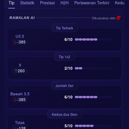
Tip
Statistik
Prestasi
H2H
Perlawanan Terkini
Kedudu
Dikuasakan oleh
RAMALAN AI
Tip Terbaik
U3.5
6/10
-385
Tip 1x2
X
2/10
260
Jumlah Gol
Bawah 3.5
6/10
-385
Kedua-dua Skor
Tidak
5/10
-128