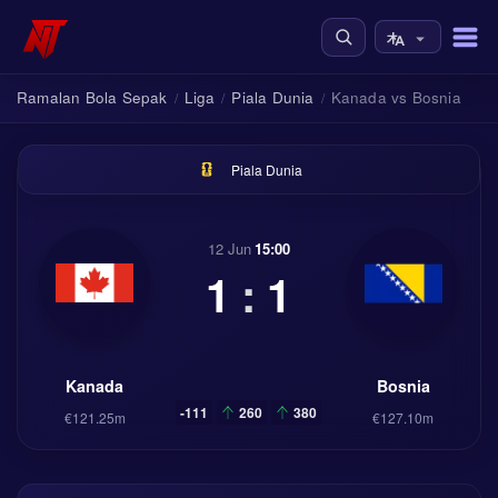
Ramalan Bola Sepak
Liga
Piala Dunia
Kanada vs Bosnia
/
/
/
Piala Dunia
12 Jun
15:00
1
:
1
Kanada
Bosnia
-111
260
380
€121.25m
€127.10m