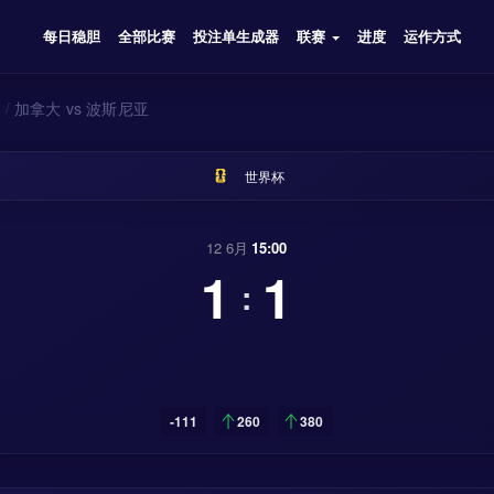
每日稳胆
全部比赛
投注单生成器
联赛
进度
运作方式
/
加拿大 vs 波斯尼亚
世界杯
12 6月
15:00
1
1
:
-111
260
380