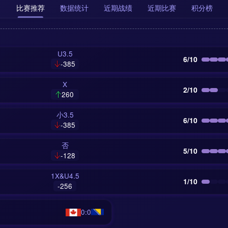
比赛推荐
数据统计
近期战绩
近期比赛
积分榜
U3.5
6/10
-385
X
2/10
260
小3.5
6/10
-385
否
5/10
-128
1X&U4.5
1/10
-256
0:0