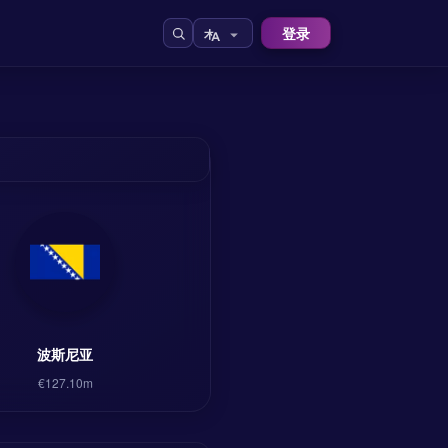
登录
波斯尼亚
€127.10m