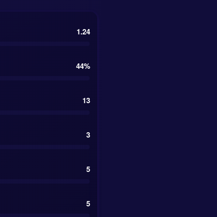
1.24
44%
13
3
5
5