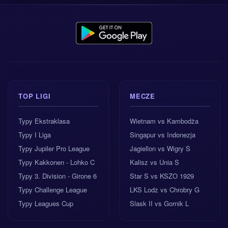
TOP LIGI
MECZE
Typy Ekstraklasa
Wietnam vs Kambodża
Typy I Liga
Singapur vs Indonezja
Typy Jupiler Pro League
Jagiellon vs Wigry S
Typy Kakkonen - Lohko C
Kalisz vs Unia S
Typy 3. Division - Girone 6
Star S vs KSZO 1929
Typy Challenge League
LKS Lodz vs Chrobry G
Typy Leagues Cup
Slask II vs Gornik L