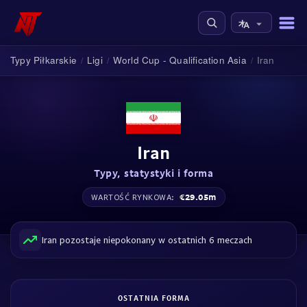
Typy Piłkarskie
Ligi
World Cup - Qualification Asia
Iran
/
/
/
Iran
Typy, statystyki i forma
€29.05m
WARTOŚĆ RYNKOWA:
Iran pozostaje niepokonany w ostatnich 6 meczach
OSTATNIA FORMA