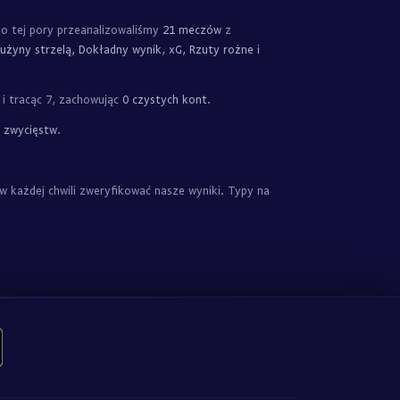
Do tej pory przeanalizowaliśmy
21 meczów
z
użyny strzelą, Dokładny wynik, xG, Rzuty rożne i
 i tracąc 7, zachowując
0 czystych kont
.
 zwycięstw
.
każdej chwili zweryfikować nasze wyniki. Typy na