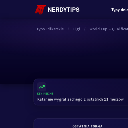
NERDYTIPS
Typy dni
Typy Piłkarskie
/
Ligi
/
World Cup - Qualifica
KEY INSIGHT
Katar nie wygrał żadnego z ostatnich 11 meczów
OSTATNIA FORMA