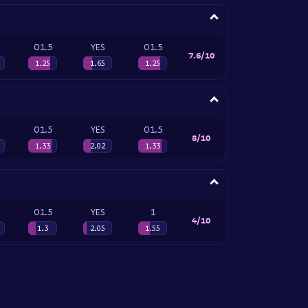
O1.5
YES
O1.5
7.6/10
1.25
1.65
1.25
O1.5
YES
O1.5
8/10
1.33
2.02
1.33
O1.5
YES
1
4/10
1.3
2.05
1.55