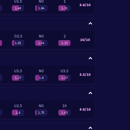
U3.5
NO
1
5.6/10
1.48
1.64
1.31
O2.5
NO
2
10/10
1.65
1.54
1.23
U3.5
NO
U3.5
5.5/10
1.27
1.9
1.27
U2.5
NO
1X
5.6/10
1.6
1.75
1.63