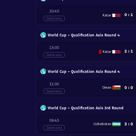
10:45
0
:
1
Katar
Zakończony
World Cup - Qualification Asia Round 4
13:00
2
:
1
Katar
Zakończony
World Cup - Qualification Asia Round 4
11:00
0
:
0
Oman
Zakończony
World Cup - Qualification Asia 3rd Round
09:45
3
:
0
Uzbekistan
Zakończony