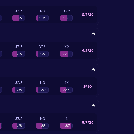
U3.5
NO
U3.5
5.7/10
1.25
1.75
1.25
U3.5
YES
X2
6.5/10
1.29
1.9
2.15
U2.5
NO
1X
5/10
1.65
1.57
2.45
U3.5
NO
1
8.7/10
1.28
1.85
1.87