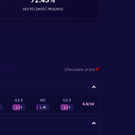
SKUTECZNOŚĆ PROGNOZ
Oferowane przez
U3.5
NO
U3.5
5.8/10
1.53
1.98
1.53