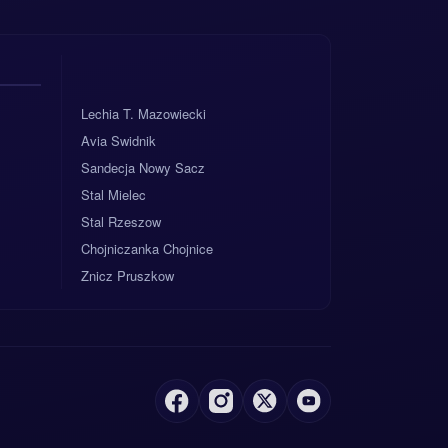
Lechia T. Mazowiecki
Avia Swidnik
Sandecja Nowy Sacz
Stal Mielec
Stal Rzeszow
Chojniczanka Chojnice
Znicz Pruszkow