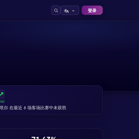
登录
END
塔尔 在最近 8 场客场比赛中未获胜
71.43%