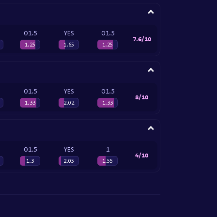
O1.5
YES
O1.5
7.6/10
1.25
1.65
1.25
O1.5
YES
O1.5
8/10
1.33
2.02
1.33
O1.5
YES
1
4/10
1.3
2.05
1.55