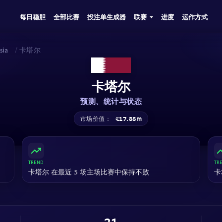
每日稳胆
全部比赛
投注单生成器
联赛
进度
运作方式
sia
/
卡塔尔
卡塔尔
预测、统计与状态
€17.88m
市场价值：
TREND
TR
卡塔尔 在最近 5 场主场比赛中保持不败
卡
21