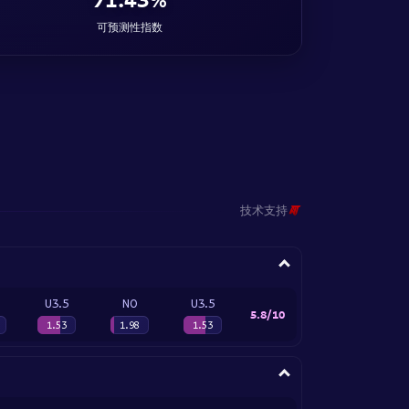
可预测性指数
技术支持
U3.5
NO
U3.5
5.8/10
1.53
1.98
1.53