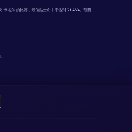
及 卡塔尔 的比赛，最佳贴士命中率达到
71.43%
。预测
阅。