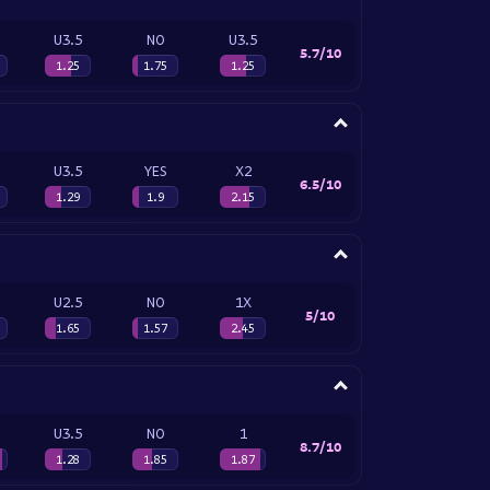
U3.5
NO
U3.5
5.7/10
1.25
1.75
1.25
U3.5
YES
X2
6.5/10
1.29
1.9
2.15
U2.5
NO
1X
5/10
1.65
1.57
2.45
U3.5
NO
1
8.7/10
1.28
1.85
1.87