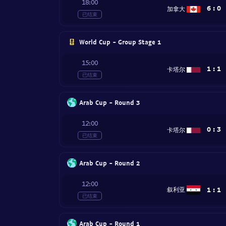
18:00
6
:
0
加拿大
已结束
World Cup - Group Stage 1
15:00
1
:
1
卡塔尔
已结束
Arab Cup - Round 3
12:00
0
:
3
卡塔尔
已结束
Arab Cup - Round 2
12:00
1
:
1
叙利亚
已结束
Arab Cup - Round 1