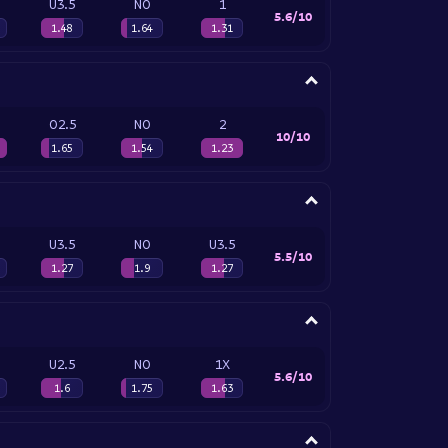
U3.5
NO
1
5.6/10
1.48
1.64
1.31
O2.5
NO
2
10/10
1.65
1.54
1.23
U3.5
NO
U3.5
5.5/10
1.27
1.9
1.27
U2.5
NO
1X
5.6/10
1.6
1.75
1.63