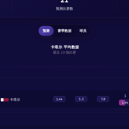
预测比赛数
预测
赛季数据
球员
卡塔尔 平均数据
最近 10 场比赛
1
1.44
5.3
7.8
卡塔尔
1.44