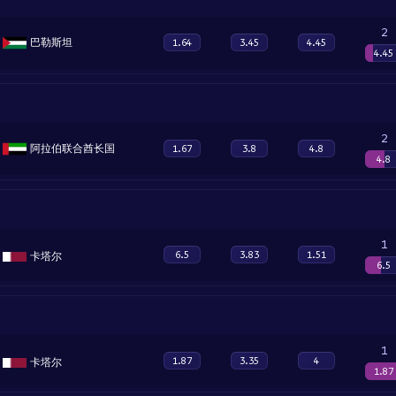
2
巴勒斯坦
1.64
3.45
4.45
4.45
2
阿拉伯联合酋长国
1.67
3.8
4.8
4.8
1
6.5
3.83
1.51
卡塔尔
6.5
1
1.87
3.35
4
卡塔尔
1.87