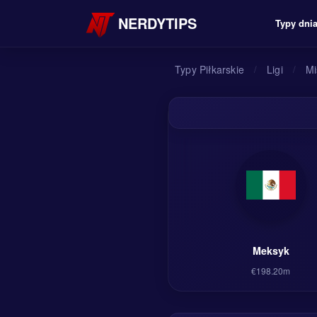
NERDYTIPS
Typy dni
Typy Piłkarskie
/
Ligi
/
Mi
Meksyk
€198.20m