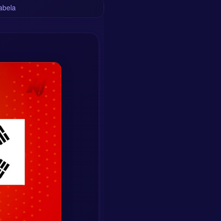
abela