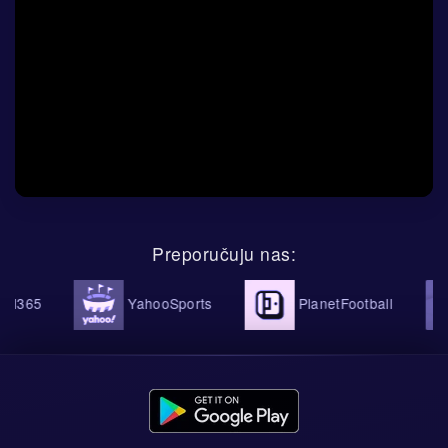
Preporučuju nas:
l365
YahooSports
PlanetFootball