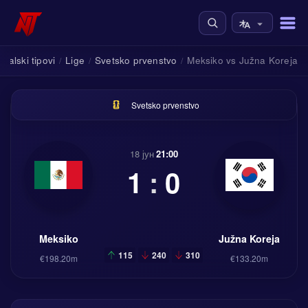
balski tipovi
Lige
Svetsko prvenstvo
Meksiko vs Južna Koreja
/
/
/
Svetsko prvenstvo
18 јун
21:00
1
:
0
Meksiko
Južna Koreja
115
240
310
€198.20m
€133.20m