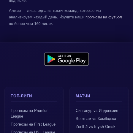
подписке.
Алжир — лишь одна из тысяч команд, которые мы
анализируем каждый день. Изучите наши
прогнозы на футбол
по более чем 160 лигам.
ТОП-ЛИГИ
МАТЧИ
Прогнозы на Premier
Сингапур vs Индонезия
League
Вьетнам vs Камбоджа
Прогнозы на First League
Zenit 2 vs Irtysh Omsk
Прогнозы на USL League