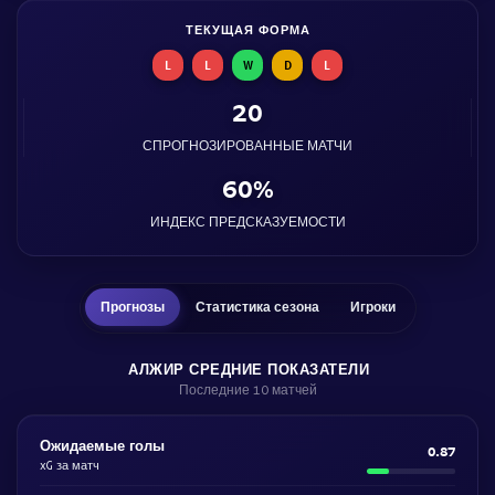
ТЕКУЩАЯ ФОРМА
L
L
W
D
L
20
СПРОГНОЗИРОВАННЫЕ МАТЧИ
60%
ИНДЕКС ПРЕДСКАЗУЕМОСТИ
Прогнозы
Статистика сезона
Игроки
АЛЖИР СРЕДНИЕ ПОКАЗАТЕЛИ
Последние 10 матчей
Ожидаемые голы
0.87
xG за матч