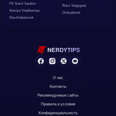
FK Sokol Saratov
Rotor Volgograd
Alaniya Vladikavkaz
Chelyabinsk
Ska-khabarovsk
NERDYTIPS
О нас
Контакты
Рекомендуемые сайты
Правила и условия
Конфиденциальность