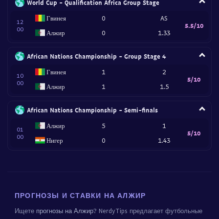
World Cup - Qualification Africa Group Stage
Гвинея
0
AS
12
5.5/10
00
Алжир
0
1.33
African Nations Championship - Group Stage 4
Гвинея
1
2
10
5/10
00
Алжир
1
1.5
African Nations Championship - Semi-finals
Алжир
5
1
01
5/10
00
Нигер
0
1.43
ПРОГНОЗЫ И СТАВКИ НА АЛЖИР
Ищете
прогнозы на Алжир
? NerdyTips предлагает футбольные