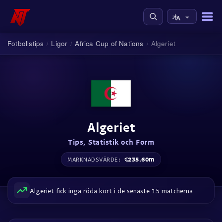
Fotbollstips
Ligor
Africa Cup of Nations
Algeriet
/
/
/
Algeriet
Tips, Statistik och Form
€235.60m
MARKNADSVÄRDE:
Algeriet fick inga röda kort i de senaste 15 matcherna