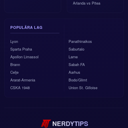
Arlanda vs Pitea
POPULÄRA LAG
Lyon
Panathinaikos
Sparta Praha
Saburtalo
Apollon Limassol
Larne
Brann
Sabah FA
Celje
Aarhus
Ararat-Armenia
Bodo/Glimt
CSKA 1948
Union St. Gilloise
NERDYTIPS