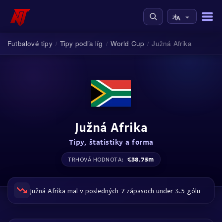
Futbalové tipy
Tipy podľa líg
World Cup
Južná Afrika
/
/
/
Južná Afrika
Tipy, štatistiky a forma
€38.75m
TRHOVÁ HODNOTA:
Južná Afrika mal v posledných 7 zápasoch under 3.5 gólu