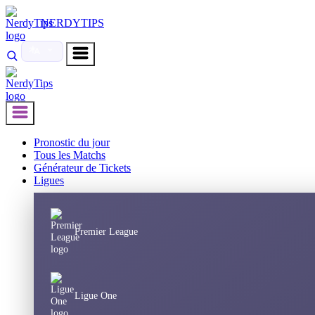
NERDYTIPS
Pronostic du jour
Tous les Matchs
Générateur de Tickets
Ligues
Premier League
Ligue One