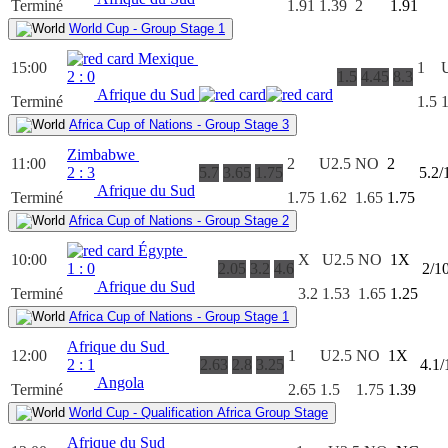
Terminé
1.91
1.39
2
1.91
World Cup - Group Stage 1
Mexique
15:00
1
2
:
0
1.5
4.45
8.3
Afrique du Sud
Terminé
1.5
1
Africa Cup of Nations - Group Stage 3
Zimbabwe
11:00
2
U2.5
NO
2
2
:
3
5.7
3.65
1.75
5.2/
Afrique du Sud
Terminé
1.75
1.62
1.65
1.75
Africa Cup of Nations - Group Stage 2
Égypte
10:00
X
U2.5
NO
1X
1
:
0
2.05
3.2
4.6
2/1
Afrique du Sud
Terminé
3.2
1.53
1.65
1.25
Africa Cup of Nations - Group Stage 1
Afrique du Sud
12:00
1
U2.5
NO
1X
2
:
1
2.63
2.8
3.25
4.1/
Angola
Terminé
2.65
1.5
1.75
1.39
World Cup - Qualification Africa Group Stage
Afrique du Sud