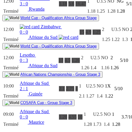
12:00
1
U3.5
NO
NG
3
:
0
1.18
5.6
16.47
5/
Rwanda
Terminé
1.18
1.25
1.28
1.28
World Cup - Qualification Africa Group Stage
Zimbabwe
12:00
2
U3.5
NO
0
:
0
15
4.9
1.25
Afrique du Sud
Terminé
1.25
1.22
1.3
World Cup - Qualification Africa Group Stage
Lesotho
12:00
2
U2.5
NO
2
0
:
3
17
4.5
1.26
5/10
Afrique du Sud
Terminé
1.26
1.4
1.16
1.26
African Nations Championship - Group Stage 3
Afrique du Sud
10:00
1
U2.5
NO
1X
2
:
1
2.1
2.75
4
5/10
Guinée
Terminé
2.1
1.27
1.4
1.22
COSAFA Cup - Group Stage 3
Afrique du Sud
09:00
1
U2.5
NO
1
0
:
0
1.28
4.55
10
3.7/1
Maurice
Terminé
1.28
1.73
1.4
1.28