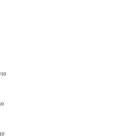
/10
10
/10