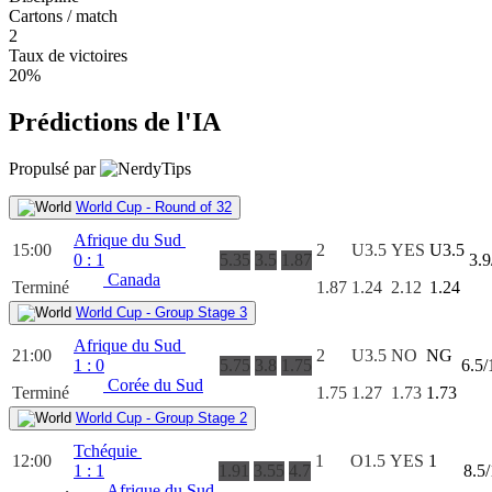
Cartons / match
2
Taux de victoires
20%
Prédictions de l'IA
Propulsé par
World Cup - Round of 32
Afrique du Sud
15:00
2
U3.5
YES
U3.5
0
:
1
5.35
3.5
1.87
3.9
Canada
Terminé
1.87
1.24
2.12
1.24
World Cup - Group Stage 3
Afrique du Sud
21:00
2
U3.5
NO
NG
1
:
0
5.75
3.8
1.75
6.5/
Corée du Sud
Terminé
1.75
1.27
1.73
1.73
World Cup - Group Stage 2
Tchéquie
12:00
1
O1.5
YES
1
1
:
1
1.91
3.55
4.7
8.5
Afrique du Sud