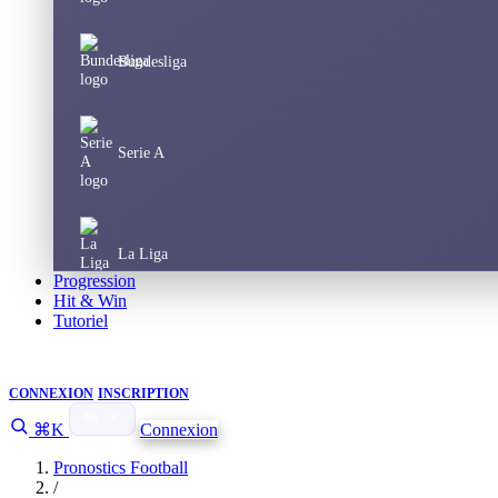
Bundesliga
Serie A
La Liga
Progression
Hit & Win
Tutoriel
Champions League
CONNEXION
INSCRIPTION
⌘K
Connexion
Europa League
Pronostics Football
/