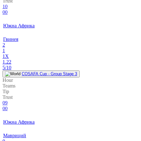
Trust
10
00
Южна Африка
Гвинея
2
1
1X
1.22
5/10
COSAFA Cup - Group Stage 3
Hour
Teams
Tip
Trust
09
00
Южна Африка
Мавриций