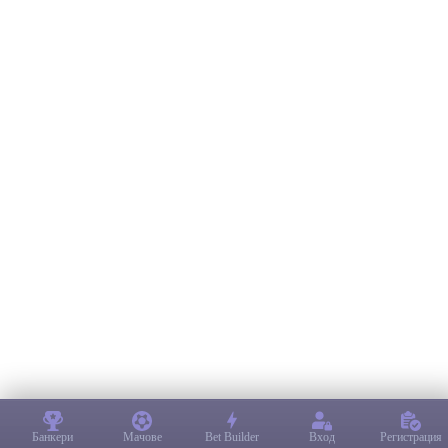
Банкери
Мачове
Bet Builder
Вход
Регистрация