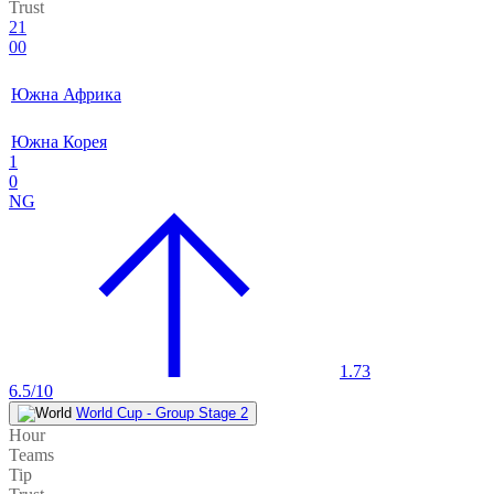
Trust
21
00
Южна Африка
Южна Корея
1
0
NG
1.73
6.5/10
World Cup - Group Stage 2
Hour
Teams
Tip