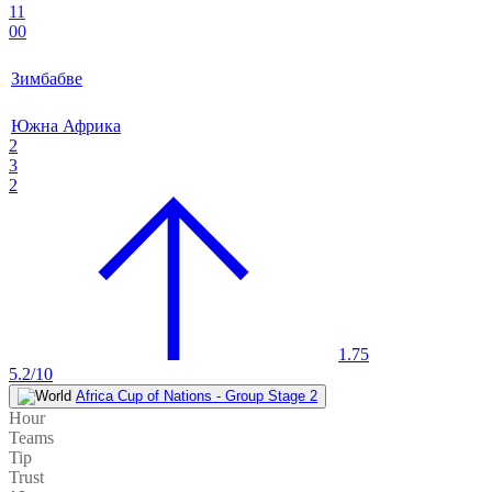
11
00
Зимбабве
Южна Африка
2
3
2
1.75
5.2/10
Africa Cup of Nations - Group Stage 2
Hour
Teams
Tip
Trust