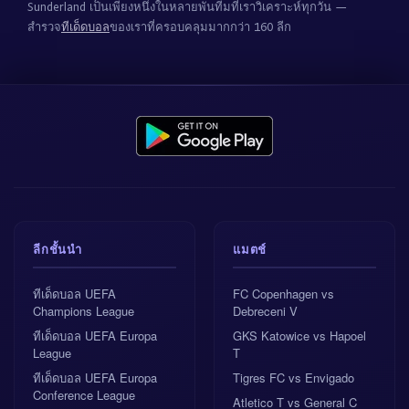
Sunderland เป็นเพียงหนึ่งในหลายพันทีมที่เราวิเคราะห์ทุกวัน —
สำรวจ
ทีเด็ดบอล
ของเราที่ครอบคลุมมากกว่า 160 ลีก
ลีกชั้นนำ
แมตช์
ทีเด็ดบอล UEFA
FC Copenhagen vs
Champions League
Debreceni V
ทีเด็ดบอล UEFA Europa
GKS Katowice vs Hapoel
League
T
ทีเด็ดบอล UEFA Europa
Tigres FC vs Envigado
Conference League
Atletico T vs General C