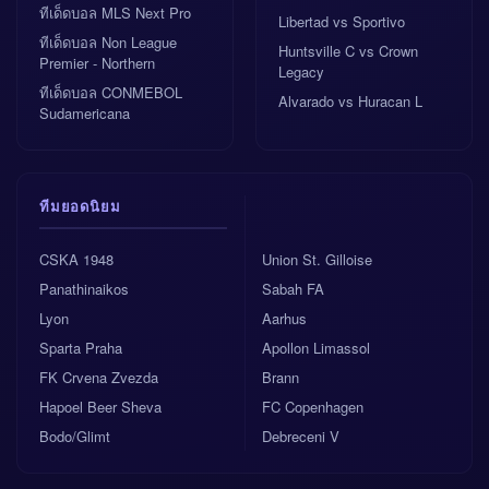
ทีเด็ดบอล MLS Next Pro
Libertad vs Sportivo
ทีเด็ดบอล Non League
Huntsville C vs Crown
Premier - Northern
Legacy
ทีเด็ดบอล CONMEBOL
Alvarado vs Huracan L
Sudamericana
ทีมยอดนิยม
CSKA 1948
Union St. Gilloise
Panathinaikos
Sabah FA
Lyon
Aarhus
Sparta Praha
Apollon Limassol
FK Crvena Zvezda
Brann
Hapoel Beer Sheva
FC Copenhagen
Bodo/Glimt
Debreceni V