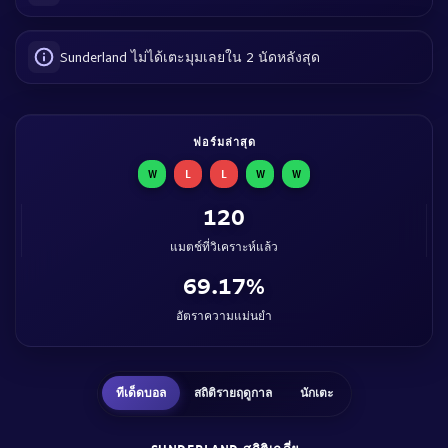
Sunderland ไม่ได้เตะมุมเลยใน 2 นัดหลังสุด
ฟอร์มล่าสุด
W
L
L
W
W
120
แมตช์ที่วิเคราะห์แล้ว
69.17%
อัตราความแม่นยำ
ทีเด็ดบอล
สถิติรายฤดูกาล
นักเตะ