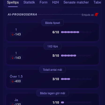
Speltips
Statistik
Form
H2H
Senaste matcher
Tabell
Erbjuds av
AI-PROGNOSERNA
Bästa tipset
1
6/10
-143
1X2-tips
1
5/10
-143
Totalt antal mål
Över 1.5
3/10
-400
Båda lagen gör mål
Ja
1/10
-132