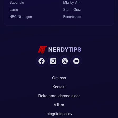
Saburtalo
Mjallby AIF
Larne
Sturm Graz
NEC Nijmegen
Fenerbahce
NERDYTIPS
Om oss
Kontakt
Rekommenderade sidor
Villkor
Integritetspolicy