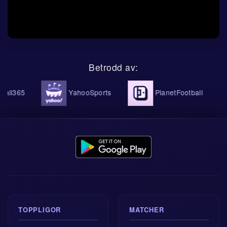
Betrodd av:
all365
YahooSports
PlanetFootball
TOPPLIGOR
MATCHER