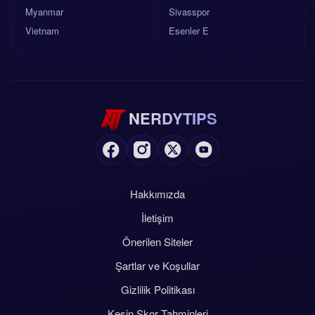
Myanmar
Sivasspor
Vietnam
Esenler E
NERDYTIPS
Hakkımızda
İletişim
Önerilen Siteler
Şartlar ve Koşullar
Gizlilik Politikası
Kesin Skor Tahminleri