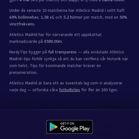
Under de senaste 10 matcherna har Atletico Madrid i snitt haft
49% bollinnehav
,
1.38 xG
och
5.2 hörnor
per match, med en
50%
vinstfrekvens
.
Atletico Madrid har för närvarande ett uppskattat
marknadsvärde på
€589.00m
.
NerdyTips bygger på
full transparens
— alla avslutade Atletico
Madrid-tips förblir synliga så att du kan verifiera vår historik när
som helst. Tips för kommande matcher kräver en
prenumeration.
Atletico Madrid är bara ett av tusentals lag som vi analyserar
varje dag — utforska våra
fotbollstips
för fler än 160 ligor.