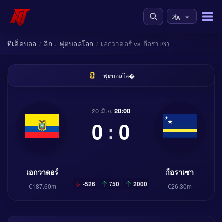
ทีเด็ดบอล
ลีก
ฟุตบอลโลก
เอกวาดอร์ vs กือราเซา
/
/
/
ฟุตบอลโล�
20 มิ.ย.
20:00
0
:
0
เอกวาดอร์
กือราเซา
-526
750
2000
€187.60m
€26.30m