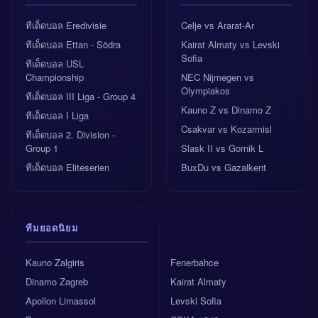
ทีเด็ดบอล Eredivisie
Celje vs Ararat-Ar
ทีเด็ดบอล Ettan - Södra
Kairat Almaty vs Levski
Sofia
ทีเด็ดบอล USL
Championship
NEC Nijmegen vs
Olympiakos
ทีเด็ดบอล III Liga - Group 4
Kauno Z vs Dinamo Z
ทีเด็ดบอล I Liga
Csakvar vs Kozarmisl
ทีเด็ดบอล 2. Division -
Group 1
Slask II vs Gornik L
ทีเด็ดบอล Eliteserien
BuxDu vs Gazalkent
ทีมยอดนิยม
Kauno Zalgiris
Fenerbahce
Dinamo Zagreb
Kairat Almaty
Apollon Limassol
Levski Sofia