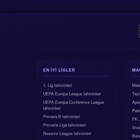
EN IYI LIGLER
MA
1. Lig tahminleri
Male
UEFA Europa League tahminleri
Tay
UEFA Europa Conference League
Aja
tahminleri
Pai
Primera B tahminleri
FK 
Primeira Liga tahminleri
Siva
Reserve League tahminleri
Band