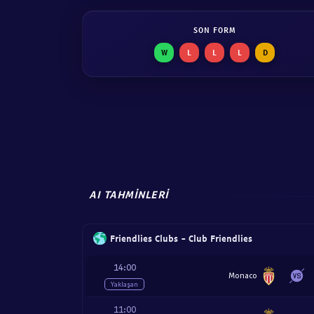
SON FORM
W
L
L
L
D
AI TAHMINLERI
Friendlies Clubs - Club Friendlies
14:00
Monaco
Yaklaşan
11:00