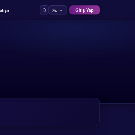
Giriş Yap
alışır