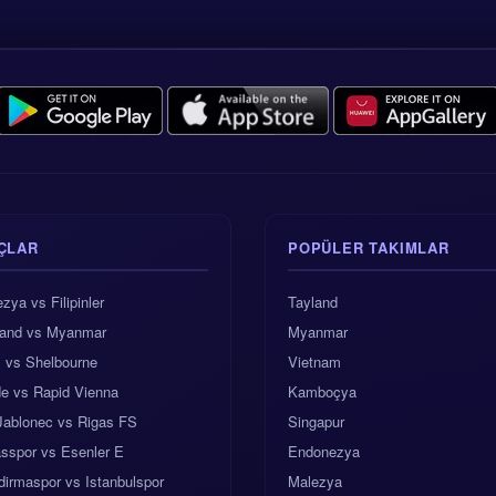
ÇLAR
POPÜLER TAKIMLAR
zya vs Filipinler
Tayland
land vs Myanmar
Myanmar
x vs Shelbourne
Vietnam
de vs Rapid Vienna
Kamboçya
Jablonec vs Rigas FS
Singapur
sspor vs Esenler E
Endonezya
irmaspor vs Istanbulspor
Malezya