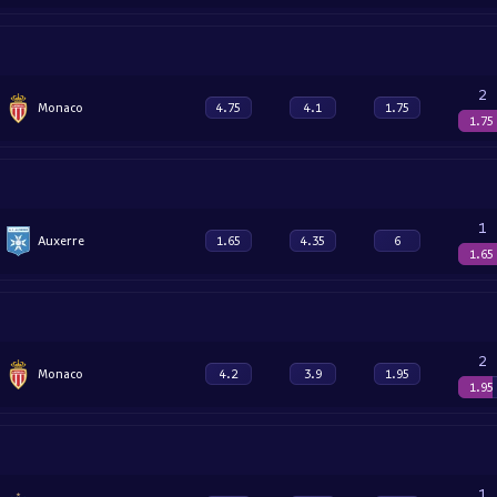
2
Monaco
4.75
4.1
1.75
1.75
1
Auxerre
1.65
4.35
6
1.65
2
Monaco
4.2
3.9
1.95
1.95
1