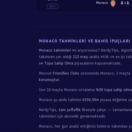
2
:
1
Monaco
Bitti
MONACO TAHMINLERI VE BAHIS İPUÇLARI
Monaco tahminleri
mi arıyorsunuz? NerdyTips, algor
takımının yer aldığı
113 maçı
analiz ettik ve en iyi ta
ve Topa Sahip Olma
piyasalarını kapsamaktadır.
Mevcut
Friendlies Clubs
sezonunda Monaco, 2 maçta
korumuştur
.
Son 10 maçta Monaco ortalama
%59 topa sahip olma
Monaco şu anda tahmini
€339.55m
piyasa değerine sah
NerdyTips,
tam şeffaflık
ilkesiyle çalışır — tamamlana
tahminleri için abonelik gerekmektedir.
Monaco, her gün analiz ettiğimiz binlerce takımdan ya