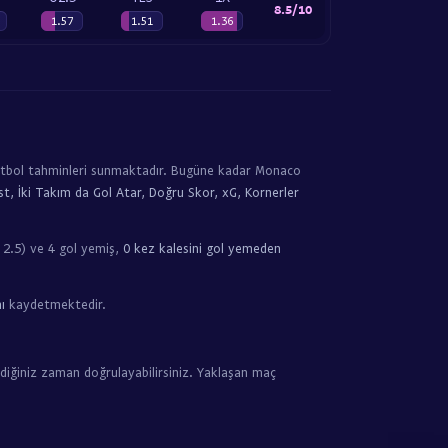
8.5/10
1.57
1.51
1.36
utbol tahminleri sunmaktadır. Bugüne kadar Monaco
t, İki Takım da Gol Atar, Doğru Skor, xG, Kornerler
2.5) ve 4 gol yemiş,
0 kez kalesini gol yemeden
ı
kaydetmektedir.
diğiniz zaman doğrulayabilirsiniz. Yaklaşan maç