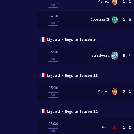
2
:
2
Monaco
Bitti
14:30
2
:
0
Sporting CP
Bitti
Ligue 1 - Regular Season 34
15:00
5
:
4
Strasbourg
Bitti
Ligue 1 - Regular Season 33
15:00
0
:
1
Monaco
Bitti
Ligue 1 - Regular Season 32
13:00
1
:
2
Metz
Bitti