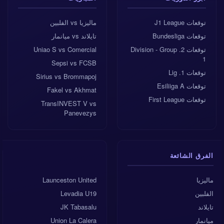
توقعات J1 League
ماليزيا vs الفلبين
توقعات Bundesliga
تايلاند vs ميانمار
توقعات 2. Division - Group
Uniao S vs Comercial
1
Sepsi vs FCSB
توقعات 1. Lig
Sirius vs Brommapoj
توقعات Esiliiga A
Fakel vs Akhmat
توقعات First League
TransINVEST V vs
Panevezys
الفرق الشائعة
ماليزيا
Launceston United
الفلبين
Levadia U19
تايلاند
JK Tabasalu
ميانمار
Union La Calera