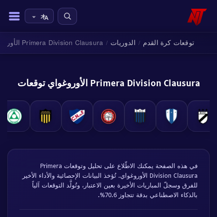
توقعات كرة القدم
الدوريات
Primera Division Clausura الأوروغواي
/
/
Primera Division Clausura الأوروغواي توقعات
في هذه الصفحة يمكنك الاطّلاع على تحليل وتوقعات Primera
Division Clausura الأوروغواي. تُؤخذ البيانات الإحصائية والأداء الأخير
للفرق وسجلّ المباريات الأخيرة بعين الاعتبار، وتُولَّد التوقعات آلياً
بالذكاء الاصطناعي بدقة تتجاوز 70.6%.