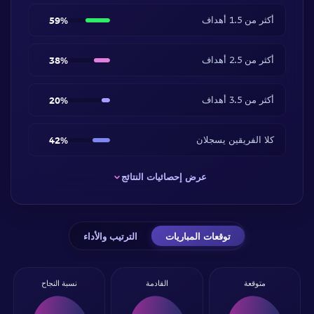
أكثر من 1.5 أهداف
59%
أكثر من 2.5 أهداف
38%
أكثر من 3.5 أهداف
20%
كلا الفريقين يسجلان
42%
عرض إحصائيات النتائج
توقعات المباريات
الترتيب والأداء
متوقعة
القادمة
نسبة النجاح