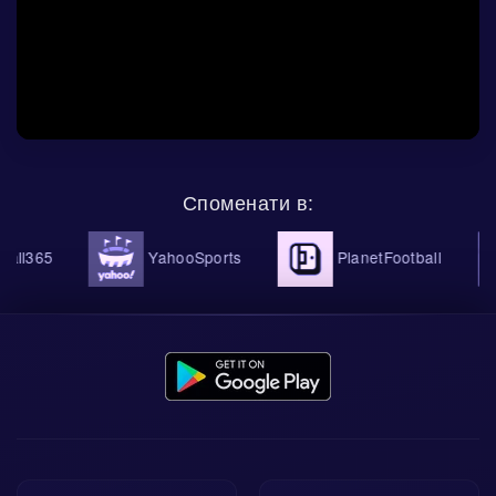
Споменати в:
ll365
YahooSports
PlanetFootball