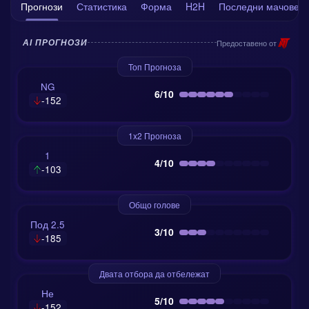
Прогнози
Статистика
Форма
H2H
Последни мачове
Предоставено от
AI ПРОГНОЗИ
Топ Прогноза
NG
6/10
-152
1x2 Прогноза
1
4/10
-103
Общо голове
Под 2.5
3/10
-185
Двата отбора да отбележат
Не
5/10
-152