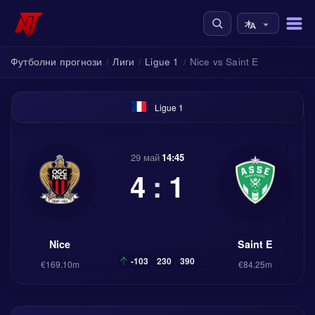
Футболни прогнози
Лиги
Ligue 1
Nice vs Saint E
/
/
/
Ligue 1
29 май
14:45
4
:
1
Nice
Saint E
-103
230
390
€169.10m
€84.25m