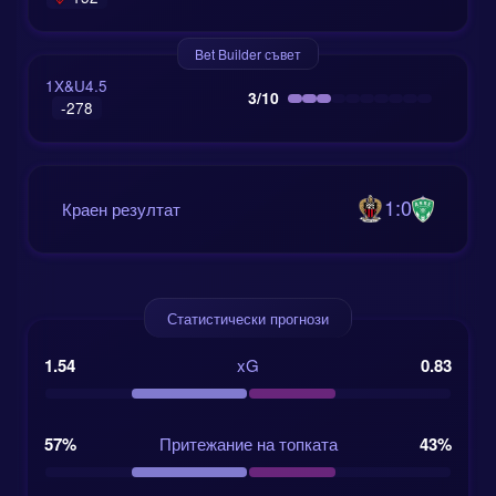
Bet Builder съвет
1X&U4.5
3/10
-278
1:0
Краен резултат
Статистически прогнози
1.54
xG
0.83
57%
Притежание на топката
43%