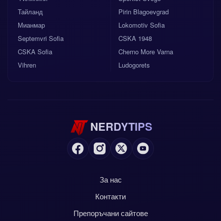
Тайланд
Pirin Blagoevgrad
Мианмар
Lokomotiv Sofia
Septemvri Sofia
CSKA 1948
CSKA Sofia
Cherno More Varna
Vihren
Ludogorets
NERDYTIPS
За нас
Контакти
Препоръчани сайтове