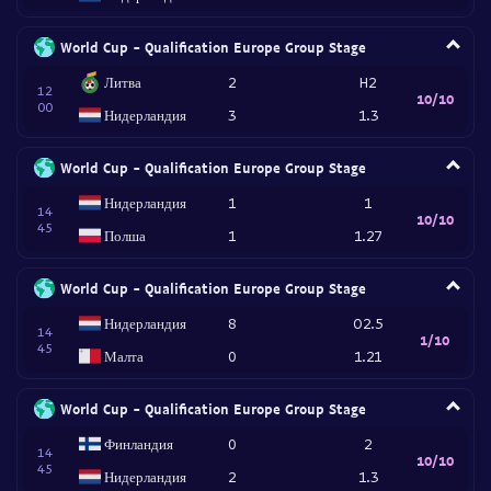
World Cup - Qualification Europe Group Stage
Литва
2
H2
12
10/10
00
Нидерландия
3
1.3
World Cup - Qualification Europe Group Stage
Нидерландия
1
1
14
10/10
45
Полша
1
1.27
World Cup - Qualification Europe Group Stage
Нидерландия
8
O2.5
14
1/10
45
Малта
0
1.21
World Cup - Qualification Europe Group Stage
Финландия
0
2
14
10/10
45
Нидерландия
2
1.3