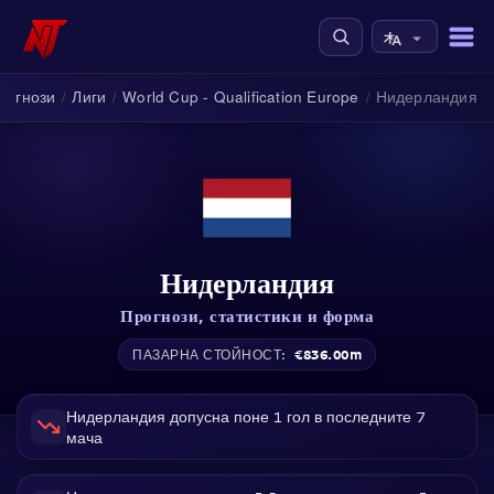
рогнози
Лиги
World Cup - Qualification Europe
Нидерландия
/
/
/
Нидерландия
Прогнози, статистики и форма
€836.00m
ПАЗАРНА СТОЙНОСТ:
Нидерландия допусна поне 1 гол в последните 7
мача