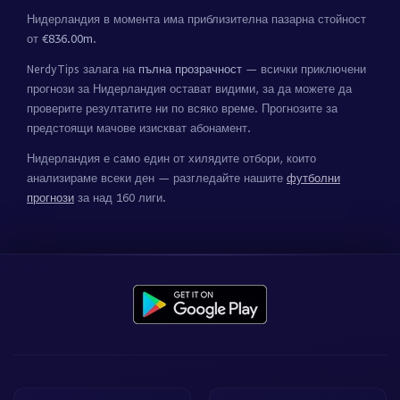
Нидерландия в момента има приблизителна пазарна стойност
от
€836.00m
.
NerdyTips залага на
пълна прозрачност
— всички приключени
прогнози за Нидерландия остават видими, за да можете да
проверите резултатите ни по всяко време. Прогнозите за
предстоящи мачове изискват абонамент.
Нидерландия е само един от хилядите отбори, които
анализираме всеки ден — разгледайте нашите
футболни
прогнози
за над 160 лиги.