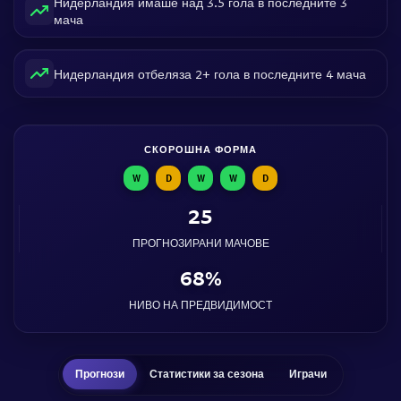
Нидерландия имаше над 3.5 гола в последните 3
мача
Нидерландия отбеляза 2+ гола в последните 4 мача
СКОРОШНА ФОРМА
W
D
W
W
D
25
ПРОГНОЗИРАНИ МАЧОВЕ
68%
НИВО НА ПРЕДВИДИМОСТ
Прогнози
Статистики за сезона
Играчи